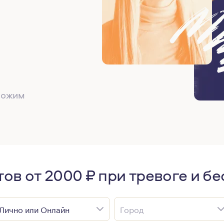
дложим
ов от 2000 ₽ при тревоге и б
Лично или Онлайн
Город