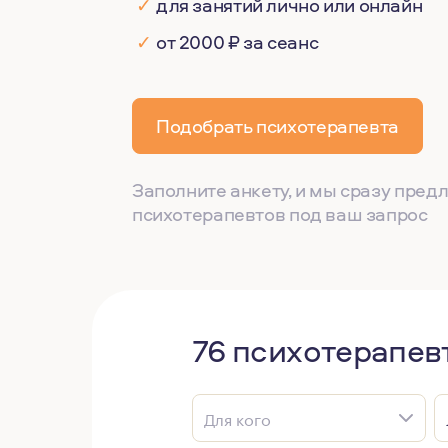
✓
для занятий лично или онлайн
✓
от 2000 ₽ за сеанс
Подобрать психотерапевта
Заполните анкету, и мы сразу пре
психотерапевтов под ваш запрос
76 психотерапевт
Для кого