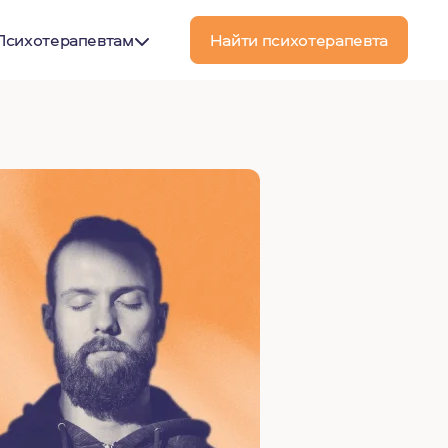
Психотерапевтам
Найти психотерапевта