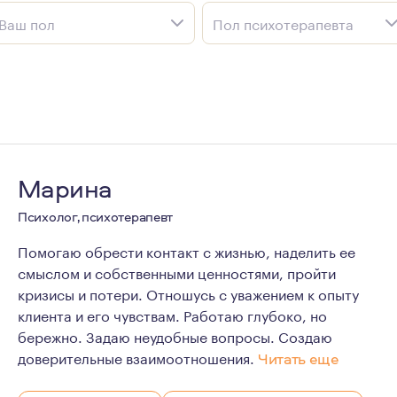
Ваш пол
Пол психотерапевта
Марина
Психолог, психотерапевт
Помогаю обрести контакт с жизнью, наделить ее
смыслом и собственными ценностями, пройти
кризисы и потери. Отношусь с уважением к опыту
клиента и его чувствам. Работаю глубоко, но
бережно. Задаю неудобные вопросы. Создаю
доверительные взаимоотношения.
Читать еще
Как человек с высокой витальностью, стараюсь находит