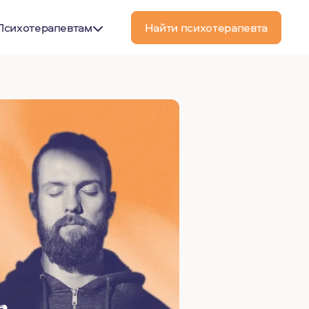
Психотерапевтам
Найти психотерапевта