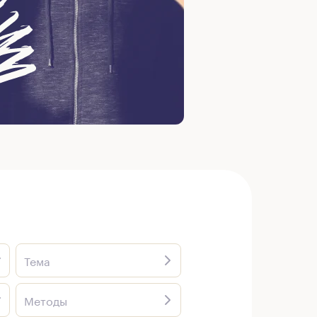
Тема
Методы