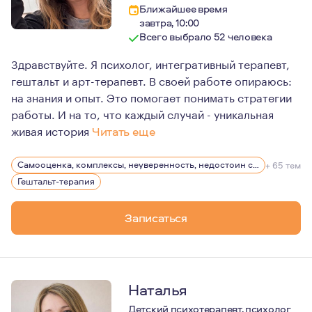
Ближайшее время
завтра, 10:00
Всего выбрало 52 человека
Здравствуйте. Я психолог, интегративный терапевт,
гештальт и арт-терапевт. В своей работе опираюсь:
на знания и опыт. Это помогает понимать стратегии
работы. И на то, что каждый случай - уникальная
живая история
Читать еще
Мои ценности - это внутренняя свобода, честность с с
Самооценка, комплексы, неуверенность, недостоин своей должности или положения в обществе
+ 65 тем
И да: юмор - важный помощник по жизни ;)
Гештальт-терапия
Я - мама дочи-подростка.
Записаться
3,5 года в эмиграции.
Люблю спорт, хайки, путешествия, керамику.
Наталья
Детский психотерапевт, психолог