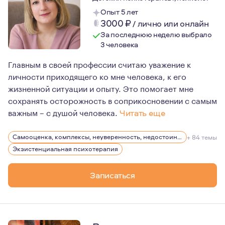
Опыт 5 лет
3000
₽
/
лично или онлайн
За последнюю неделю выбрало
3 человека
Главным в своей профессии считаю уважение к
личности приходящего ко мне человека, к его
жизненной ситуации и опыту. Это помогает мне
сохранять осторожность в соприкосновении с самым
важным – с душой человека.
Читать еще
Существует такое мнение, что эффективность работы п
Самооценка, комплексы, неуверенность, недостоин своей должности или положения в обществе
+ 84 темы
Экзистенциальная психотерапия
Записаться