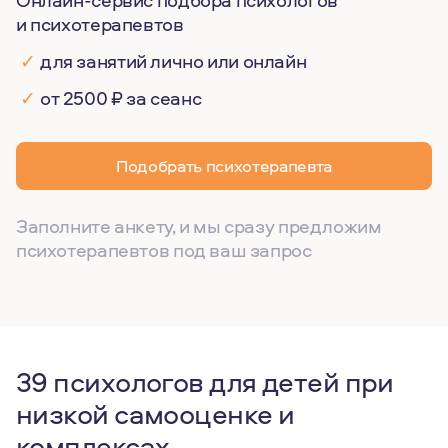
Онлайн-сервис подбора психологов
и психотерапевтов
✓
для занятий лично или онлайн
✓
от 2500 ₽ за сеанс
Подобрать психотерапевта
Заполните анкету, и мы сразу предложим
психотерапевтов под ваш запрос
39 психологов для детей при
низкой самооценке и
комплексах