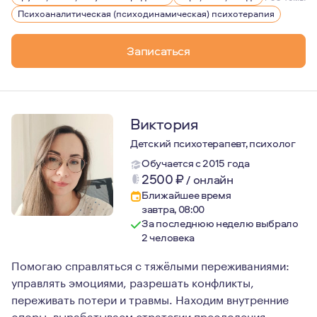
Психоаналитическая (психодинамическая) психотерапия
Записаться
Виктория
Детский психотерапевт, психолог
Обучается с 2015 года
2500
₽
/
онлайн
Ближайшее время
завтра, 08:00
За последнюю неделю выбрало
2 человека
Помогаю справляться с тяжёлыми переживаниями:
управлять эмоциями, разрешать конфликты,
переживать потери и травмы. Находим внутренние
опоры, вырабатываем стратегии преодоления