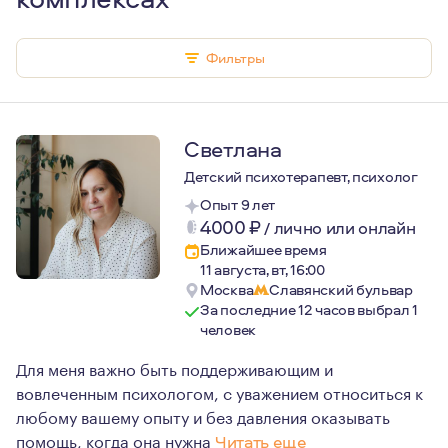
Фильтры
Светлана
Детский психотерапевт, психолог
Опыт 9 лет
4000
₽
/
лично или онлайн
Ближайшее время
11 августа, вт, 16:00
Москва
Славянский бульвар
За последние 12 часов выбрал 1
человек
Для меня важно быть поддерживающим и
вовлеченным психологом, с уважением относиться к
любому вашему опыту и без давления оказывать
помощь, когда она нужна
Читать еще