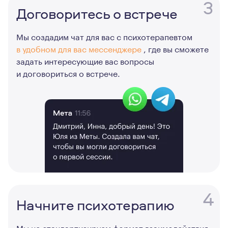
3
Договоритесь о встрече
Мы создадим чат для вас с психотерапевтом
в удобном для вас мессенджере
, где вы сможете
задать интересующие вас вопросы
и договориться о встрече.
4
Начните психотерапию
Мы не стандартизируем формат взаимодействия