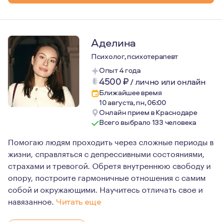
Аделина
Психолог, психотерапевт
Опыт 4 года
4500
₽
/
лично или онлайн
Ближайшее время
10 августа, пн, 06:00
Онлайн прием в Краснодаре
Всего выбрало 133 человека
Помогаю людям проходить через сложные периоды в
жизни, справляться с депрессивными состояниями,
страхами и тревогой. Обретя внутреннюю свободу и
опору, построите гармоничные отношения с самим
собой и окружающими. Научитесь отличать свое и
навязанное.
Читать еще
Член Международной ассоциации терапии, сфокусирова