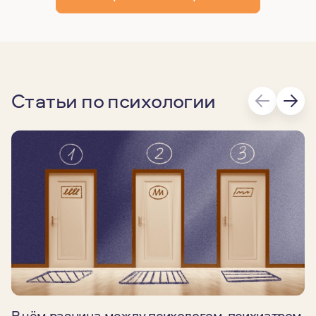
Статьи по психологии
В чём разница между психологом, психиатром