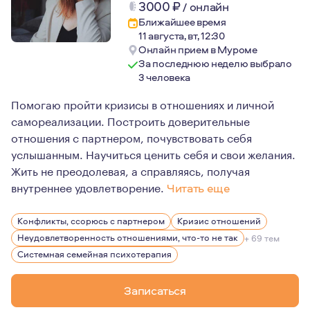
3000
₽
/
онлайн
Ближайшее время
11 августа, вт, 12:30
Онлайн прием в Муроме
За последнюю неделю выбрало
3 человека
Помогаю пройти кризисы в отношениях и личной
самореализации. Построить доверительные
отношения с партнером, почувствовать себя
услышанным. Научиться ценить себя и свои желания.
Жить не преодолевая, а справляясь, получая
внутреннее удовлетворение.
Читать еще
Если вы только собираетесь вступить в отношения, ищи
Конфликты, ссорюсь с партнером
Кризис отношений
Неудовлетворенность отношениями, что-то не так
+ 69 тем
Системная семейная психотерапия
Записаться