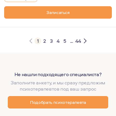
Записаться
1
2
3
4
5
...
44
Не нашли подходящего специалиста?
Заполните анкету, и мы сразу предложим
психотерапевтов под ваш запрос
Подобрать психотерапевта