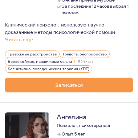
За последние 12 часов выбрал 1
человек
Клинический психолог, использую научно-
доказанные методы психологической помощи
Читать еще
Мой подход к терапии - непредвзятый, сострадательны
Тревожные расстройства
Тревога, беспокойство
Беспокойные, навязчивые мысли
+ 52 темы
Когнитивно-поведенческая терапия (КПТ)
Записаться
Ангелина
Психолог, психотерапевт
Опыт 5 лет