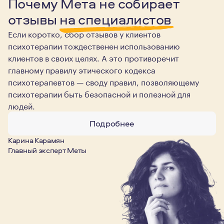
Почему Мета не собирает
отзывы
на специалистов
Если коротко, сбор отзывов у клиентов
психотерапии тождественен использованию
клиентов в своих целях. А это противоречит
главному правилу этического кодекса
психотерапевтов — своду правил, позволяющему
психотерапии быть безопасной и полезной для
людей.
Подробнее
Карина Карамян
Главный эксперт Меты