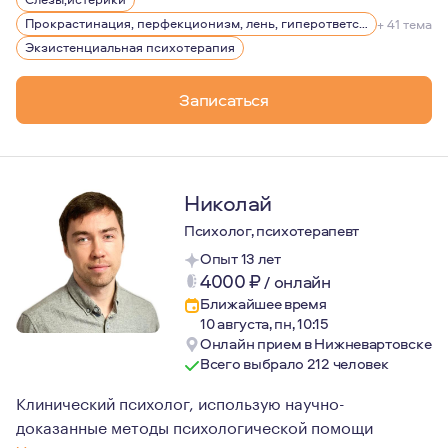
Прокрастинация, перфекционизм, лень, гиперответственность
+ 41 тема
Экзистенциальная психотерапия
Записаться
Николай
Психолог, психотерапевт
Опыт 13 лет
4000
₽
/
онлайн
Ближайшее время
10 августа, пн, 10:15
Онлайн прием в Нижневартовске
Всего выбрало 212 человек
Клинический психолог, использую научно-
доказанные методы психологической помощи