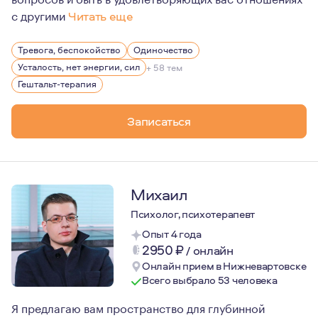
с другими
Читать еще
Я прошла большой путь профессионального и личного ст
Тревога, беспокойство
Одиночество
Усталость, нет энергии, сил
+ 58 тем
Гештальт-терапия
Записаться
Михаил
Психолог, психотерапевт
Опыт 4 года
2950
₽
/
онлайн
Онлайн прием в Нижневартовске
Всего выбрало 53 человека
Я предлагаю вам пространство для глубинной