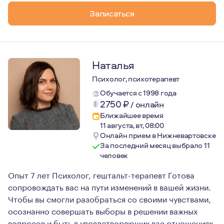
Записаться
Наталья
Психолог, психотерапевт
Обучается с 1998 года
2750
₽
/
онлайн
Ближайшее время
11 августа, вт, 08:00
Онлайн прием в Нижневартовске
За последний месяц выбрало 11
человек
Опыт 7 лет Психолог, гештальт-терапевт Готова
сопровождать вас на пути изменений в вашей жизни.
Чтобы вы смогли разобраться со своими чувствами,
осознанно совершать выборы в решении важных
вопросов и быть в удовлетворяющих вас отношениях