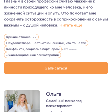
Главным в своей профессии считаю уважение к
личности приходящего ко мне человека, к его
жизненной ситуации и опыту. Это помогает мне
сохранять осторожность в соприкосновении с самым
важным – с душой человека.
Читать еще
Существует такое мнение, что эффективность работы п
Кризис отношений
Неудовлетворенность отношениями, что-то не так
Конфликты, ссорюсь с партнером
+ 82 темы
Экзистенциальная психотерапия
Записаться
Ольга
Семейный психолог,
психотерапевт