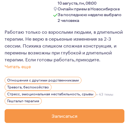
10 августа, пн, 08:00
Онлайн прием в Новосибирске
За последнюю неделю выбрало
2 человека
Работаю только со взрослыми людьми, в длительной
терапии. Не верю в серьезные изменения за 2-3
сессии. Психика слишком сложная конструкция, и
перемены возможны при глубокой и длительной
терапии. Если готовы работать,приходите.
Читать еще
Живу в Крыму,работаю онлайн по всему миру. Люблю по
Отношения с другими родственниками
Тревога, беспокойство
Стресс, эмоциональная нестабильность, срывы
+ 43 темы
Гештальт-терапия
Записаться