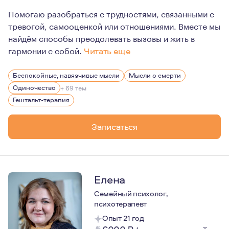
Помогаю разобраться с трудностями, связанными с
тревогой, самооценкой или отношениями. Вместе мы
найдём способы преодолевать вызовы и жить в
гармонии с собой.
Читать еще
Больше года живу в эмиграции, что помогает мне лучше
Беспокойные, навязчивые мысли
Мысли о смерти
Одиночество
+ 69 тем
Гештальт-терапия
Записаться
Елена
Семейный психолог,
психотерапевт
Опыт 21 год