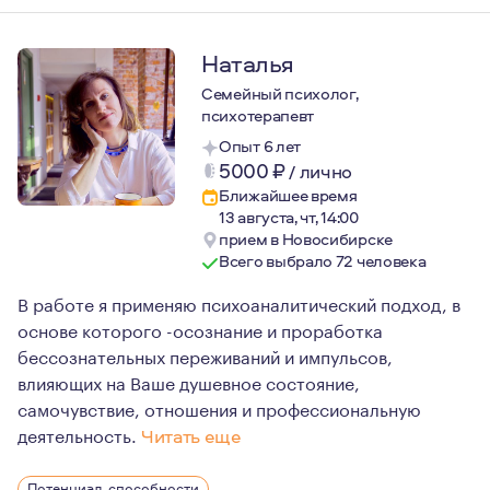
Наталья
Семейный психолог,
психотерапевт
Опыт 6 лет
5000
₽
/
лично
Ближайшее время
13 августа, чт, 14:00
прием в Новосибирске
Всего выбрало 72 человека
В работе я применяю психоаналитический подход, в
основе которого -осознание и проработка
бессознательных переживаний и импульсов,
влияющих на Ваше душевное состояние,
самочувствие, отношения и профессиональную
деятельность.
Читать еще
Искренне убеждена, что каждый человек имеет необходи
Потенциал, способности