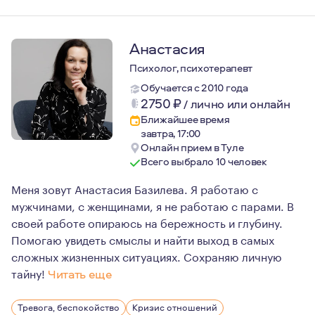
Анастасия
Психолог, психотерапевт
Обучается с 2010 года
2750
₽
/
лично или онлайн
Ближайшее время
завтра, 17:00
Онлайн прием в Туле
Всего выбрало 10 человек
Меня зовут Анастасия Базилева. Я работаю с
мужчинами, с женщинами, я не работаю с парами. В
своей работе опираюсь на бережность и глубину.
Помогаю увидеть смыслы и найти выход в самых
сложных жизненных ситуациях. Сохраняю личную
тайну!
Читать еще
На что я опираюсь в своей практике:
Тревога, беспокойство
Кризис отношений