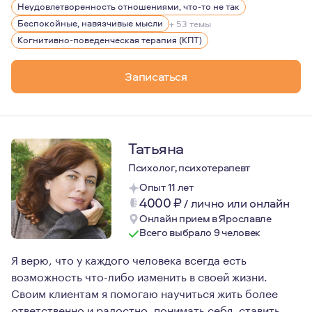
Неудовлетворенность отношениями, что-то не так
Беспокойные, навязчивые мысли
+ 53 темы
Когнитивно-поведенческая терапия (КПТ)
Записаться
Татьяна
Психолог, психотерапевт
Опыт 11 лет
4000
₽
/
лично или онлайн
Онлайн прием в Ярославле
Всего выбрало 9 человек
Я верю, что у каждого человека всегда есть
возможность что-либо изменить в своей жизни.
Своим клиентам я помогаю научиться жить более
ответственно и радостно, понимать себя, ставить