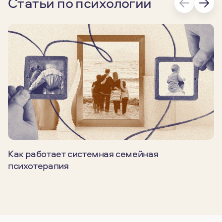
Статьи по психологии
Как работает системная семейная
психотерапия