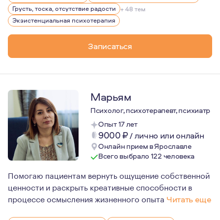
Грусть, тоска, отсутствие радости
+ 48 тем
Экзистенциальная психотерапия
Записаться
Марьям
Психолог, психотерапевт, психиатр
Опыт 17 лет
9000
₽
/
лично или онлайн
Онлайн прием в Ярославле
Всего выбрало 122 человека
Помогаю пациентам вернуть ощущение собственной
ценности и раскрыть креативные способности в
процессе осмысления жизненного опыта
Читать еще
С благодарностью вспоминаю пациентов , которые дове