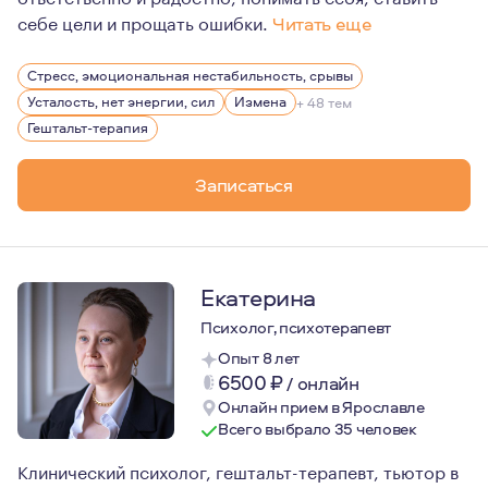
себе цели и прощать ошибки.
Читать еще
Меня интересуют люди, их жизни, их истории. Ко мне п
Стресс, эмоциональная нестабильность, срывы
Усталость, нет энергии, сил
Измена
+ 48 тем
Гештальт-терапия
Записаться
Екатерина
Психолог, психотерапевт
Опыт 8 лет
6500
₽
/
онлайн
Онлайн прием в Ярославле
Всего выбрало 35 человек
Клинический психолог, гештальт-терапевт, тьютор в