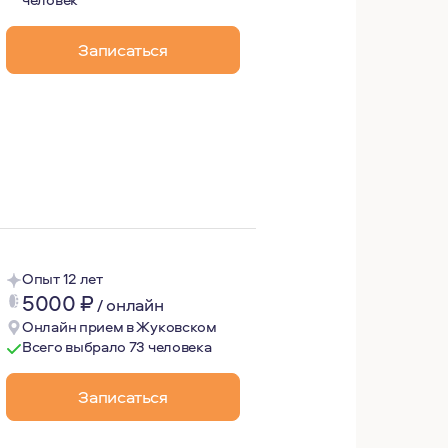
Записаться
ьность, безопасность и бережное отношение к чувствам 
Опыт 12 лет
5000
₽
/
онлайн
Онлайн прием в Жуковском
Всего выбрало 73 человека
Записаться