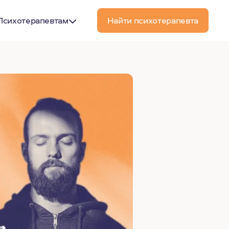
Психотерапевтам
Найти психотерапевта