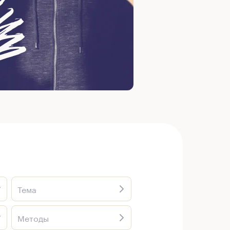
Тема
Методы