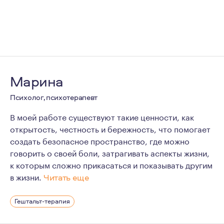
Марина
Психолог, психотерапевт
В моей работе существуют такие ценности, как
открытость, честность и бережность, что помогает
создать безопасное пространство, где можно
говорить о своей боли, затрагивать аспекты жизни,
к которым сложно прикасаться и показывать другим
в жизни.
Читать еще
По первому образованию я музыкант, решение стать пси
Гештальт-терапия