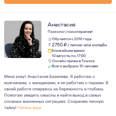
Год рождения — 1982.
Анастасия
Психолог, психотерапевт
Обучается с 2010 года
2750
₽
/
лично или онлайн
Ближайшее время
10 августа, пн, 17:00
Онлайн прием в Томске
Всего выбрало 10 человек
Меня зовут Анастасия Базилева. Я работаю с
мужчинами, с женщинами, я не работаю с парами. В
своей работе опираюсь на бережность и глубину.
Помогаю увидеть смыслы и найти выход в самых
сложных жизненных ситуациях. Сохраняю личную
тайну!
Читать еще
На что я опираюсь в своей практике: