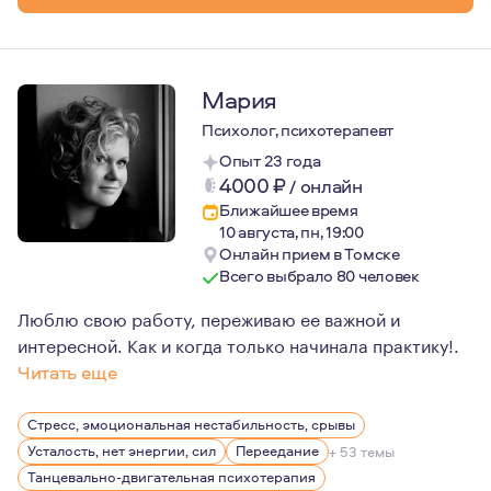
Мария
Психолог, психотерапевт
Опыт 23 года
4000
₽
/
онлайн
Ближайшее время
10 августа, пн, 19:00
Онлайн прием в Томске
Всего выбрало 80 человек
Люблю свою работу, переживаю ее важной и
интересной. Как и когда только начинала практику!.
Читать еще
Для меня большой ценностью являются свобода личности
Стресс, эмоциональная нестабильность, срывы
Усталость, нет энергии, сил
Переедание
+ 53 темы
Танцевально-двигательная психотерапия