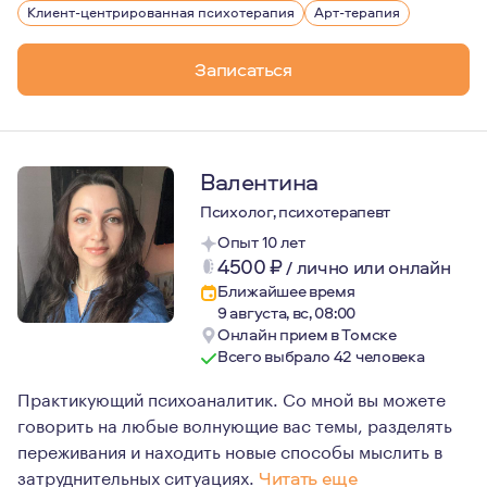
Клиент-центрированная психотерапия
Арт-терапия
Записаться
Валентина
Психолог, психотерапевт
Опыт 10 лет
4500
₽
/
лично или онлайн
Ближайшее время
9 августа, вс, 08:00
Онлайн прием в Томске
Всего выбрало 42 человека
Практикующий психоаналитик. Со мной вы можете
говорить на любые волнующие вас темы, разделять
переживания и находить новые способы мыслить в
затруднительных ситуациях.
Читать еще