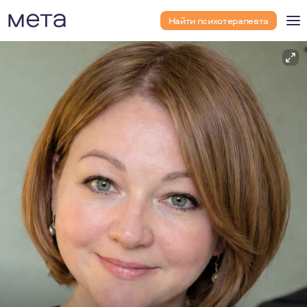
Найти психотерапевта