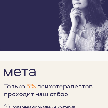
Только
5%
психотерапевтов
проходит наш отбор
1
Проверяем формальные критерии: