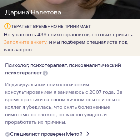
Дарина Налетова
ТЕРАПЕВТ ВРЕМЕННО НЕ ПРИНИМАЕТ
Но у нас есть 439 психотерапевтов, готовых принять.
Заполните анкету,
и мы подберем специалиста под
ваш запрос
Психолог, психотерапевт, психоаналитический
психотерапевт
Индивидуальным психологическим
консультированием я занимаюсь c 2007 года. За
время практики на своем личном опыте и опыте
коллег я убедилась, что снять болезненные
симптомы не сложно, но важнее увидеть и
проработать их причины.
Специалист проверен Метой