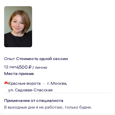
Опыт
Стоимость одной сессии
12 лет
4500
₽
/
лично
Места приема
Красные ворота
·
г. Москва,
ул. Садовая‑Спасская
Примечание от специалиста
В выходные дни я не работаю, только будни.