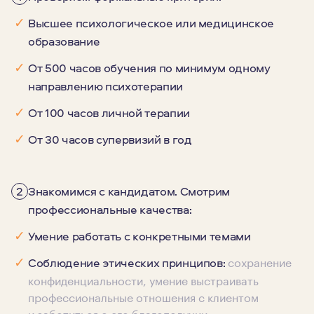
✓
Высшее психологическое или медицинское
образование
✓
От 500 часов обучения по минимум одному
направлению психотерапии
✓
От 100 часов личной терапии
✓
От 30 часов супервизий в год
2
Знакомимся с кандидатом. Смотрим
профессиональные качества:
✓
Умение работать с конкретными темами
сохранение
✓
Соблюдение этических принципов:
конфиденциальности, умение выстраивать
профессиональные отношения с клиентом
и заботиться о его благополучии