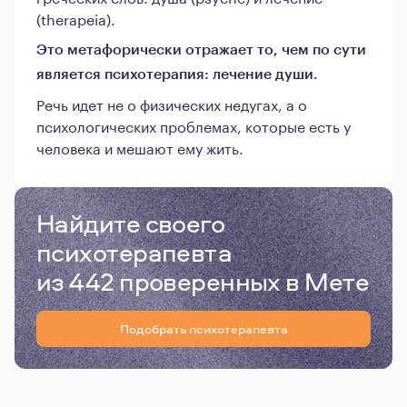
(therapeia).
Это метафорически отражает то, чем по сути
является психотерапия: лечение души.
Речь идет не о физических недугах, а о
психологических проблемах, которые есть у
человека и мешают ему жить.
Найдите своего
психотерапевта
из 442 проверенных в Мете
Подобрать психотерапевта