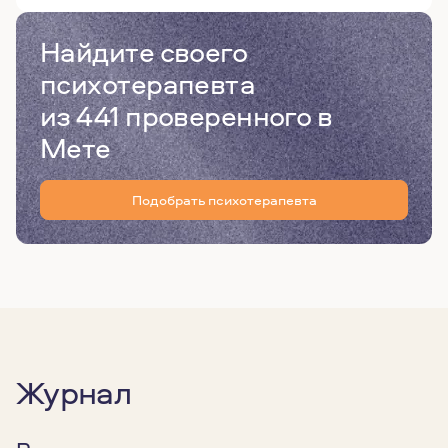
Найдите своего
психотерапевта
из 441 проверенного в
Мете
Подобрать психотерапевта
Журнал