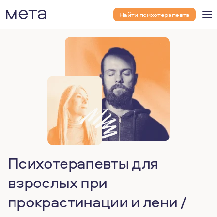
Найти психотерапевта
Психотерапевты для
взрослых при
прокрастинации и лени /