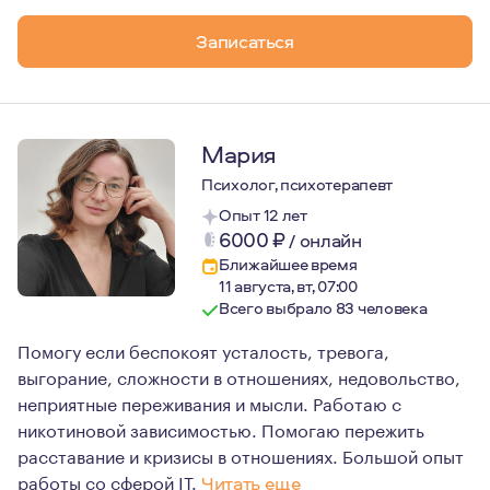
Записаться
Мария
Психолог, психотерапевт
Опыт 12 лет
6000
₽
/
онлайн
Ближайшее время
11 августа, вт, 07:00
Всего выбрало 83 человека
Помогу если беспокоят усталость, тревога,
выгорание, сложности в отношениях, недовольство,
неприятные переживания и мысли. Работаю с
никотиновой зависимостью. Помогаю пережить
расставание и кризисы в отношениях. Большой опыт
работы со сферой IT.
Читать еще