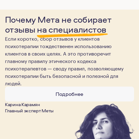
Почему Мета не собирает
отзывы
на специалистов
Если коротко, сбор отзывов у клиентов
психотерапии тождественен использованию
клиентов в своих целях. А это противоречит
главному правилу этического кодекса
психотерапевтов — своду правил, позволяющему
психотерапии быть безопасной и полезной для
людей.
Подробнее
Карина Карамян
Главный эксперт Меты