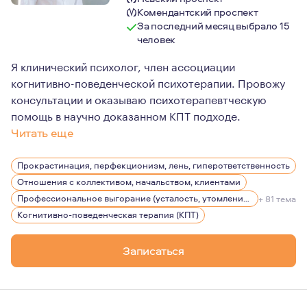
Комендантский проспект
За последний месяц выбрало 15
человек
Я клинический психолог, член ассоциации
когнитивно-поведенческой психотерапии. Провожу
консультации и оказываю психотерапевтческую
помощь в научно доказанном КПТ подходе.
Читать еще
В своей работе я считаю большой ценностью возможнос
Прокрастинация, перфекционизм, лень, гиперответственность
Отношения с коллективом, начальством, клиентами
Профессиональное выгорание (усталость, утомление), стрессы
+ 81 тема
Когнитивно-поведенческая терапия (КПТ)
Записаться