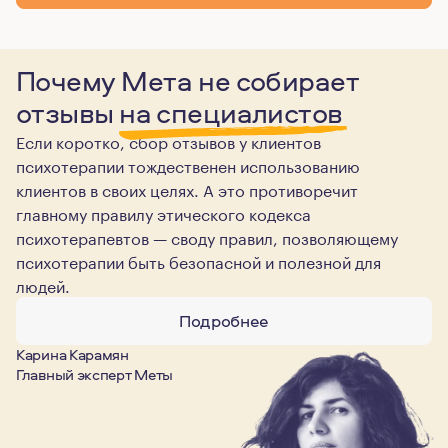
Почему Мета не собирает
отзывы
на специалистов
Если коротко, сбор отзывов у клиентов
психотерапии тождественен использованию
клиентов в своих целях. А это противоречит
главному правилу этического кодекса
психотерапевтов — своду правил, позволяющему
психотерапии быть безопасной и полезной для
людей.
Подробнее
Карина Карамян
Главный эксперт Меты