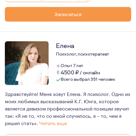
Записаться
Елена
Психолог, психотерапевт
Опыт 7 лет
4500
₽
/
онлайн
Всего выбрал 351 человек
Здравствуйте! Меня зовут Елена. Я психолог. Одно из
моих любимых высказываний К.Г. Юнга, которое
является девизом профессиональной позиции звучит
так: «Я не то, что со мной случилось, я – то, чем я
решил стать».
Читать еще
Сферой моих профессиональных интересов и целью раз