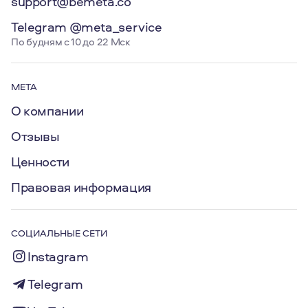
support@bemeta.co
Telegram @meta_service
По будням с 10 до 22 Мск
МЕТА
О компании
Отзывы
Ценности
Правовая информация
СОЦИАЛЬНЫЕ СЕТИ
Instagram
Telegram