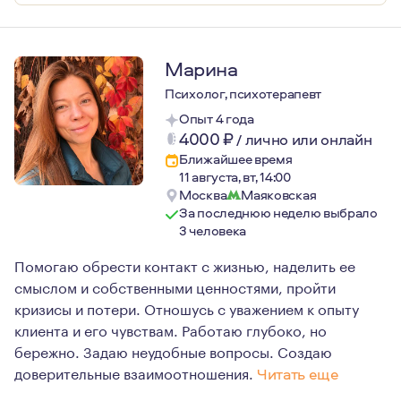
Марина
Психолог, психотерапевт
Опыт 4 года
4000
₽
/
лично или онлайн
Ближайшее время
11 августа, вт, 14:00
Москва
Маяковская
За последнюю неделю выбрало
3 человека
Помогаю обрести контакт с жизнью, наделить ее
смыслом и собственными ценностями, пройти
кризисы и потери. Отношусь с уважением к опыту
клиента и его чувствам. Работаю глубоко, но
бережно. Задаю неудобные вопросы. Создаю
доверительные взаимоотношения.
Читать еще