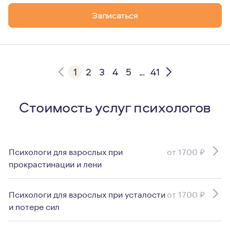
Записаться
1
2
3
4
5
...
41
Стоимость услуг психологов
Психологи для взрослых при
от 1700 ₽
прокрастинации и лени
Психологи для взрослых при усталости
от 1700 ₽
и потере сил