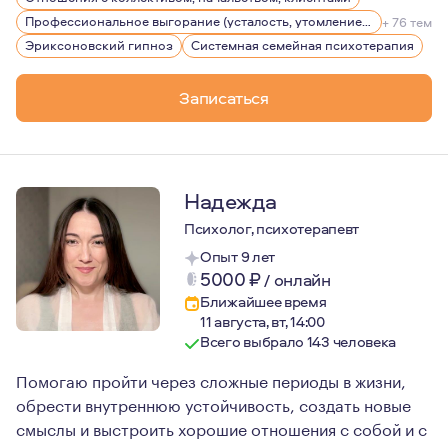
Профессиональное выгорание (усталость, утомление), стрессы
+ 76 тем
Эриксоновский гипноз
Системная семейная психотерапия
Записаться
Надежда
Психолог, психотерапевт
Опыт 9 лет
5000
₽
/
онлайн
Ближайшее время
11 августа, вт, 14:00
Всего выбрало 143 человека
Помогаю пройти через сложные периоды в жизни,
обрести внутреннюю устойчивость, создать новые
смыслы и выстроить хорошие отношения с собой и с