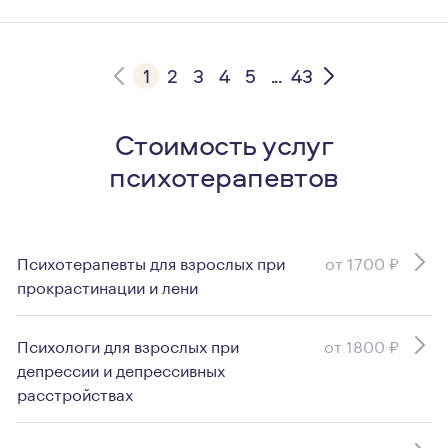
1
2
3
4
5
...
43
Стоимость услуг
психотерапевтов
Психотерапевты для взрослых при
от 1700 ₽
прокрастинации и лени
Психологи для взрослых при
от 1800 ₽
депрессии и депрессивных
расстройствах