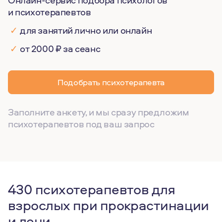
Онлайн-сервис подбора психологов
и психотерапевтов
✓
для занятий лично или онлайн
✓
от 2000 ₽ за сеанс
Подобрать психотерапевта
Заполните анкету, и мы сразу предложим
психотерапевтов под ваш запрос
430 психотерапевтов для
взрослых при прокрастинации
и лени