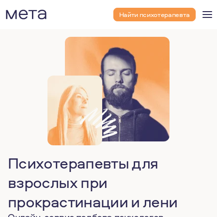
Найти психотерапевта
Психотерапевты для
взрослых при
прокрастинации и лени