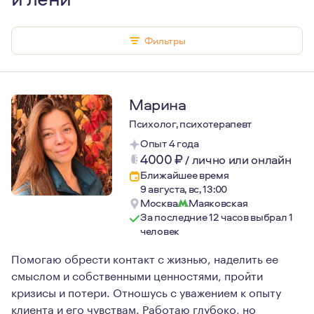
Фильтры
Марина
Психолог, психотерапевт
Опыт 4 года
4000
₽
/
лично или онлайн
Ближайшее время
9 августа, вс, 13:00
Москва
Маяковская
За последние 12 часов выбрал 1
человек
Помогаю обрести контакт с жизнью, наделить ее
смыслом и собственными ценностями, пройти
кризисы и потери. Отношусь с уважением к опыту
клиента и его чувствам. Работаю глубоко, но