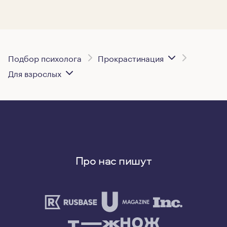
Подбор психолога
Прокрастинация
Для взрослых
Про нас пишут