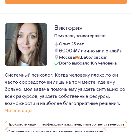
Виктория
Психолог, психотерапевт
Опыт 25 лет
6000
₽
/
лично или онлайн
Москва
Шаболовская
Всего выбрало 164 человека
Системный психолог. Когда человеку плохо,то он
часто сосредоточен лишь на том месте, где ему
больно, моя задача помочь ему увидеть ситуацию со
всех ракурсов, увидеть собственные ресурсы,
возможности и наиболее благоприятные решения.
Читать еще
Я люблю путешествовать, так как это меняет представ
Прокрастинация, перфекционизм, лень, гиперответственность
Отношения с коллективом, начальством, клиентами