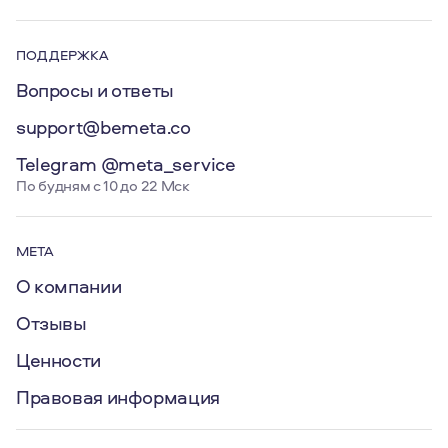
ПОДДЕРЖКА
Вопросы и ответы
support@bemeta.co
Telegram @meta_service
По будням с 10 до 22 Мск
МЕТА
О компании
Отзывы
Ценности
Правовая информация