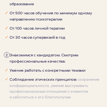
образование
✓
От 500 часов обучения по минимум одному
направлению психотерапии
✓
От 100 часов личной терапии
✓
От 30 часов супервизий в год
2
Знакомимся с кандидатом. Смотрим
профессиональные качества:
✓
Умение работать с конкретными темами
сохранение
✓
Соблюдение этических принципов:
конфиденциальности, умение выстраивать
профессиональные отношения с клиентом
и заботиться о его благополучии