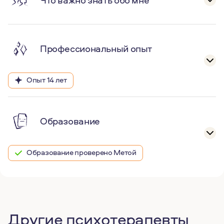
Что важно знать обо мне
Профессиональный опыт
Опыт 14 лет
Образование
Образование проверено Метой
Другие психотерапевты