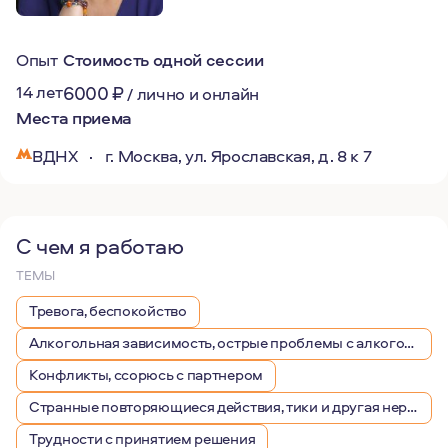
Опыт
Стоимость одной сессии
14 лет
6000
₽
/
лично и онлайн
Места приема
ВДНХ
·
г. Москва, ул. Ярославская, д. 8 к 7
С чем я работаю
ТЕМЫ
Тревога, беспокойство
Алкогольная зависимость, острые проблемы с алкоголем
Конфликты, ссорюсь с партнером
Странные повторяющиеся действия, тики и другая нервная симптоматика
Трудности с принятием решения