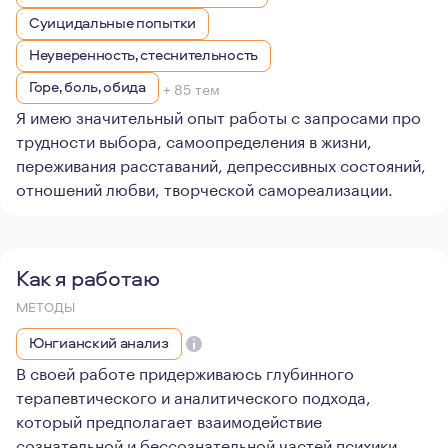
Суицидальные попытки
Неуверенность, стеснительность
Горе, боль, обида
+ 85 тем
Я имею значительный опыт работы с запросами про
трудности выбора, самоопределения в жизни,
переживания расставаний, депрессивных состояний,
отношений любви, творческой самореализации.
Как я работаю
МЕТОДЫ
Юнгианский анализ
В своей работе придерживаюсь глубинного
терапевтического и аналитического подхода,
который предполагает взаимодействие
сознательной и бессознательной частей психики.