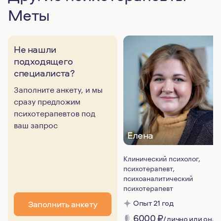
Меты
Не нашли
подходящего
специалиста?
Заполните анкету, и мы
сразу предложим
психотерапевтов под
ваш запрос
Елена
Клинический психолог,
психотерапевт,
психоаналитический
психотерапевт
Опыт 21 год
Заполнить анкету
6000
₽
/ лично или онл