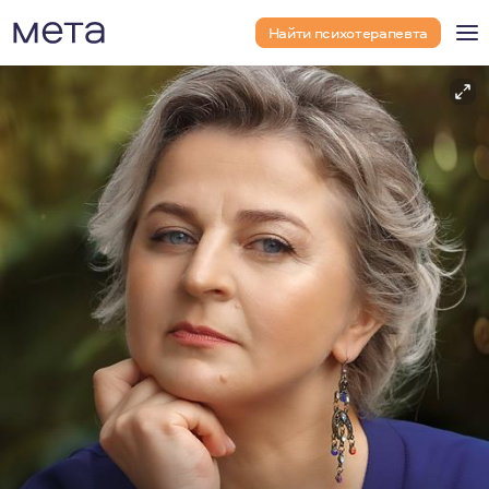
Найти психотерапевта