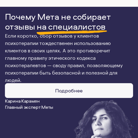
Почему Мета не собирает
отзывы
на специалистов
Если коротко, сбор отзывов у клиентов
психотерапии тождественен использованию
клиентов в своих целях. А это противоречит
главному правилу этического кодекса
психотерапевтов — своду правил, позволяющему
психотерапии быть безопасной и полезной для
людей.
Подробнее
Карина Карамян
Главный эксперт Меты