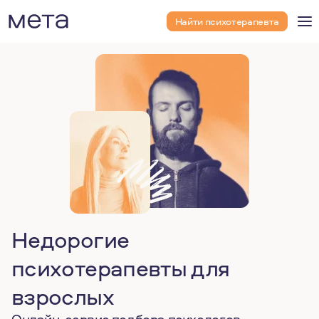
Найти психотерапевта
Недорогие
психотерапевты для
взрослых