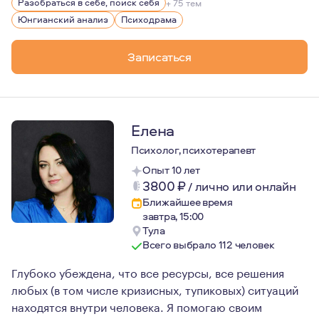
Разобраться в себе, поиск себя
+ 75 тем
Юнгианский анализ
Психодрама
Записаться
Елена
Психолог, психотерапевт
Опыт 10 лет
3800
₽
/
лично или онлайн
Ближайшее время
завтра, 15:00
Тула
Всего выбрало 112 человек
Глубоко убеждена, что все ресурсы, все решения
любых (в том числе кризисных, тупиковых) ситуаций
находятся внутри человека. Я помогаю своим