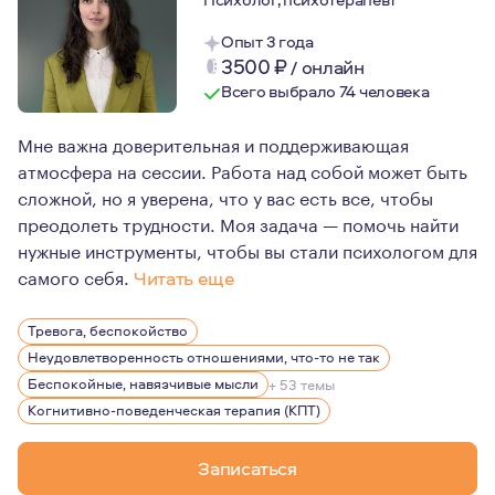
Опыт 3 года
3500
₽
/
онлайн
Всего выбрало 74 человека
Мне важна доверительная и поддерживающая
атмосфера на сессии. Работа над собой может быть
сложной, но я уверена, что у вас есть все, чтобы
преодолеть трудности. Моя задача — помочь найти
нужные инструменты, чтобы вы стали психологом для
самого себя.
Читать еще
Я являюсь членом Ассоциации когнитивно-бихевиоральн
Тревога, беспокойство
Неудовлетворенность отношениями, что-то не так
Беспокойные, навязчивые мысли
+ 53 темы
Когнитивно-поведенческая терапия (КПТ)
Записаться