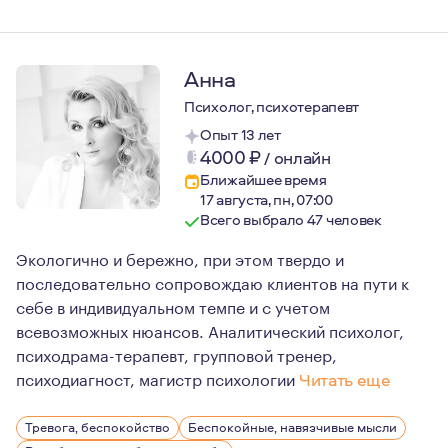
Анна
Психолог, психотерапевт
Опыт 13 лет
4000
₽
/
онлайн
Ближайшее время
17 августа, пн, 07:00
Всего выбрало 47 человек
Экологично и бережно, при этом твердо и
последовательно сопровождаю клиентов на пути к
себе в индивидуальном темпе и с учетом
всевозможных нюансов. Аналитический психолог,
психодрама-терапевт, групповой тренер,
психодиагност, магистр психологии
Читать еще
Вот уже 14-ый год я являюсь многодетной мамой, у мен
Тревога, беспокойство
Беспокойные, навязчивые мысли