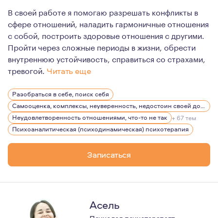
В своей работе я помогаю разрешать конфликты в
сфере отношений, наладить гармоничные отношения
с собой, построить здоровые отношения с другими.
Пройти через сложные периоды в жизни, обрести
внутреннюю устойчивость, справиться со страхами,
тревогой.
Читать еще
В работе я обеспечиваю своим клиентам конфиденциал
Разобраться в себе, поиск себя
Самооценка, комплексы, неуверенность, недостоин своей должности или положения в обществе
Неудовлетворенность отношениями, что-то не так
+ 67 тем
Психоаналитическая (психодинамическая) психотерапия
Записаться
Асель