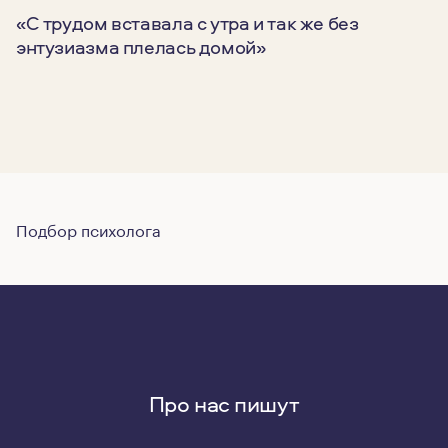
«С трудом вставала с утра и так же без
энтузиазма плелась домой»
Подбор психолога
Про нас пишут