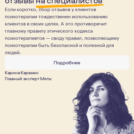
отзывы
на специалистов
Если коротко, сбор отзывов у клиентов
психотерапии тождественен использованию
клиентов в своих целях. А это противоречит
главному правилу этического кодекса
психотерапевтов — своду правил, позволяющему
психотерапии быть безопасной и полезной для
людей.
Подробнее
Карина Карамян
Главный эксперт Меты