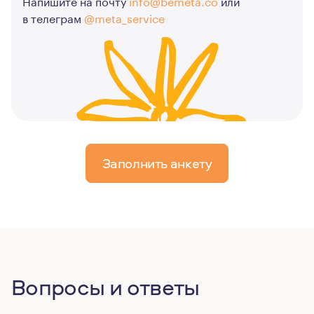
Напишите на почту
info@bemeta.co
или
в телеграм
@meta_service
Заполнить анкету
Вопросы и ответы