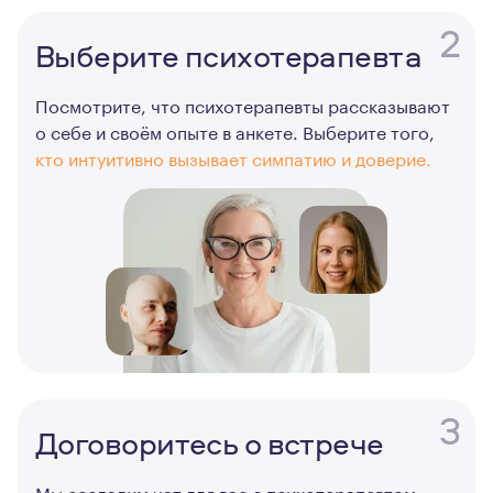
2
Выберите психотерапевта
Посмотрите, что психотерапевты рассказывают
о себе и своём опыте в анкете. Выберите того,
кто интуитивно вызывает симпатию и доверие.
3
Договоритесь о встрече
Мы создадим чат для вас с психотерапевтом