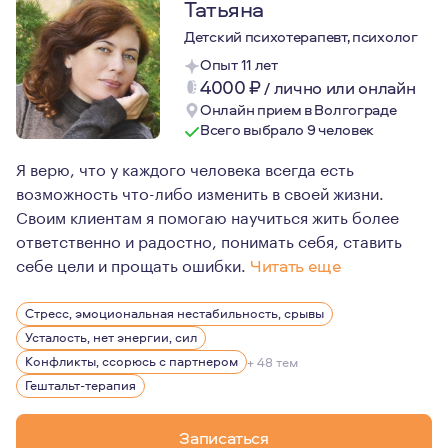
Татьяна
Детский психотерапевт, психолог
Опыт 11 лет
4000
₽
/
лично или онлайн
Онлайн прием в Волгограде
Всего выбрало 9 человек
Я верю, что у каждого человека всегда есть
возможность что-либо изменить в своей жизни.
Своим клиентам я помогаю научиться жить более
ответственно и радостно, понимать себя, ставить
себе цели и прощать ошибки.
Читать еще
Меня интересуют люди, их жизни, их истории. Ко мне п
Стресс, эмоциональная нестабильность, срывы
Усталость, нет энергии, сил
Конфликты, ссорюсь с партнером
+ 48 тем
Гештальт-терапия
Записаться