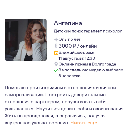
Ангелина
Детский психотерапевт, психолог
Опыт 5 лет
3000
₽
/
онлайн
Ближайшее время
11 августа, вт, 12:30
Онлайн прием в Волгограде
За последнюю неделю выбрало
3 человека
Помогаю пройти кризисы в отношениях и личной
самореализации. Построить доверительные
отношения с партнером, почувствовать себя
услышанным. Научиться ценить себя и свои желания.
Жить не преодолевая, а справляясь, получая
внутреннее удовлетворение.
Читать еще