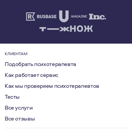
КЛИЕНТАМ
Подобрать психотерапевта
Как работает сервис
Как мы проверяем психотерапевтов
Тесты
Все услуги
Все отзывы