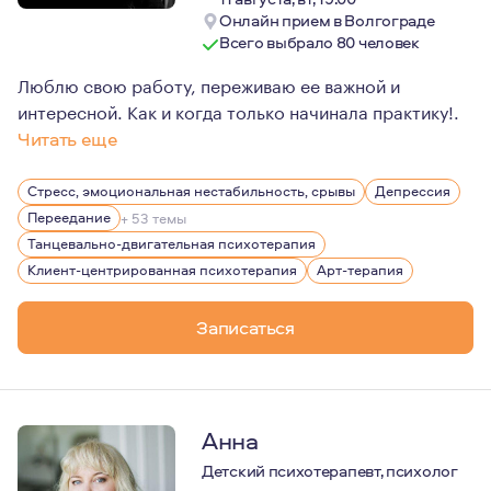
Онлайн прием в Волгограде
Всего выбрало 80 человек
Люблю свою работу, переживаю ее важной и
интересной. Как и когда только начинала практику!.
Читать еще
Для меня большой ценностью являются свобода личности
Стресс, эмоциональная нестабильность, срывы
Депрессия
Переедание
+ 53 темы
Танцевально-двигательная психотерапия
Клиент-центрированная психотерапия
Арт-терапия
Записаться
Анна
Детский психотерапевт, психолог