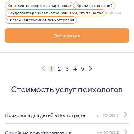
Если вы только собираетесь вступить в отношения, ищи
Конфликты, ссорюсь с партнером
Кризис отношений
Неудовлетворенность отношениями, что-то не так
+ 69 тем
Системная семейная психотерапия
Записаться
1
2
3
4
5
Стоимость услуг психологов
Психологи для детей в Волгограде
от 2200 ₽
Семейные психотерапевты в
от 2200 ₽