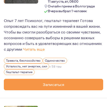
11 августа, вт, 08:00
Онлайн прием в Волгограде
Вчера выбрал 1 человек
Опыт 7 лет Психолог, гештальт-терапевт Готова
сопровождать вас на пути изменений в вашей жизни.
Чтобы вы смогли разобраться со своими чувствами,
осознанно совершать выборы в решении важных
вопросов и быть в удовлетворяющих вас отношениях
с другими
Читать еще
Я прошла большой путь профессионального и личного ст
Тревога, беспокойство
Одиночество
Усталость, нет энергии, сил
+ 58 тем
Гештальт-терапия
Записаться