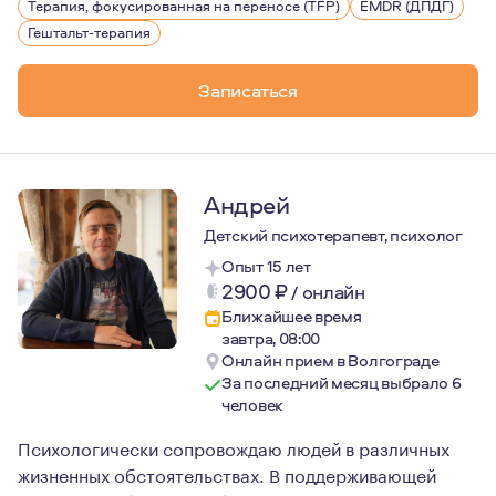
Терапия, фокусированная на переносе (TFP)
EMDR (ДПДГ)
Гештальт-терапия
Записаться
Андрей
Детский психотерапевт, психолог
Опыт 15 лет
2900
₽
/
онлайн
Ближайшее время
завтра, 08:00
Онлайн прием в Волгограде
За последний месяц выбрало 6
человек
Психологически сопровождаю людей в различных
жизненных обстоятельствах. В поддерживающей