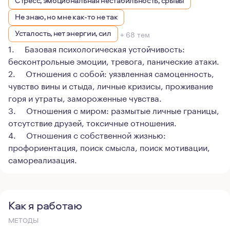
Стресс, эмоциональная нестабильность, срывы
Не знаю, но мне как-то не так
Усталость, нет энергии, сил
+ 68 тем
1. Базовая психологическая устойчивость:
бесконтрольные эмоции, тревога, панические атаки.
2. Отношения с собой: уязвленная самоценность,
чувство вины и стыда, личные кризисы, проживание
горя и утраты, замороженные чувства.
3. Отношения с миром: размытые личные границы,
отсутствие друзей, токсичные отношения.
4. Отношения с собственной жизнью:
профориентация, поиск смысла, поиск мотивации,
самореализация.
Как я работаю
МЕТОДЫ