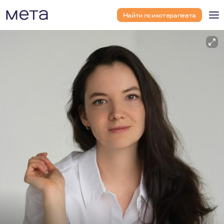
Найти психотерапевта