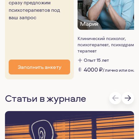
сразу предложим
психотерапевтов под
ваш запрос
Мария
Клинический психолог,
психотерапевт, психодрама-
терапевт
Опыт 15 лет
Заполнить анкету
4000
₽
/ лично или онл
Статьи в журнале