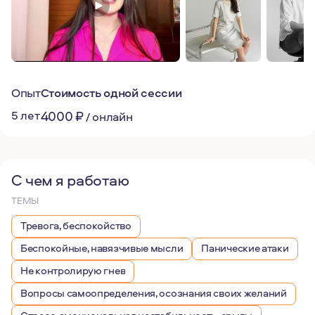
Опыт
Стоимость одной сессии
5 лет
4000
₽
/
онлайн
С чем я работаю
ТЕМЫ
Тревога, беспокойство
Беспокойные, навязчивые мысли
Панические атаки
Не контролирую гнев
Вопросы самоопределения, осознания своих желаний