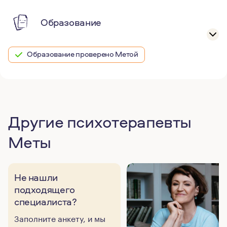
Образование
Образование проверено Метой
Другие психотерапевты
Меты
Не нашли
подходящего
специалиста?
Заполните анкету, и мы