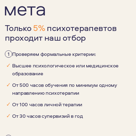
Только
5%
психотерапевтов
проходит наш отбор
1
Проверяем формальные критерии:
✓
Высшее психологическое или медицинское
образование
✓
От 500 часов обучения по минимум одному
направлению психотерапии
✓
От 100 часов личной терапии
✓
От 30 часов супервизий в год