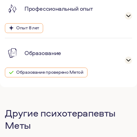
Профессиональный опыт
Опыт 8 лет
Образование
Образование проверено Метой
Другие психотерапевты
Меты