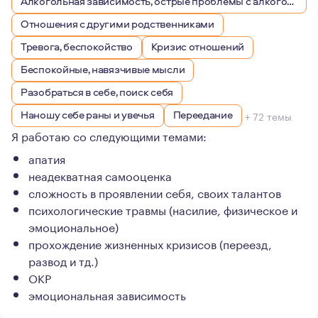
Алкогольная зависимость, острые проблемы с алкоголем
Отношения с другими родственниками
Тревога, беспокойство
Кризис отношений
Беспокойные, навязчивые мысли
Разобраться в себе, поиск себя
Наношу себе раны и увечья
Переедание
+ 72 темы
Я работаю со следующими темами:
апатия
неадекватная самооценка
сложность в проявлении себя, своих талантов
психологические травмы (насилие, физическое и
эмоциональное)
прохождение жизненных кризисов (переезд,
развод и тд.)
ОКР
эмоциональная зависимость