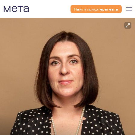
Найти психотерапевта