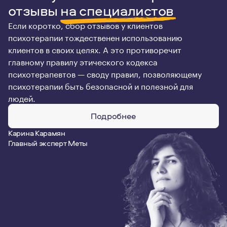
отзывы
на специалистов
Если коротко, сбор отзывов у клиентов
психотерапии тождественен использованию
клиентов в своих целях. А это противоречит
главному правилу этического кодекса
психотерапевтов — своду правил, позволяющему
психотерапии быть безопасной и полезной для
людей.
Подробнее
Карина Карамян
Главный эксперт Меты