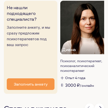
Не нашли
подходящего
специалиста?
Заполните анкету, и мы
сразу предложим
психотерапевтов под
ваш запрос
Диана
Психолог, психотерапевт,
психоаналитический
психотерапевт
Опыт 4 года
Заполнить анкету
3000
₽
/ онлайн