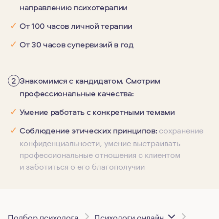
направлению психотерапии
✓
От 100 часов личной терапии
✓
От 30 часов супервизий в год
2
Знакомимся с кандидатом. Смотрим
профессиональные качества:
✓
Умение работать с конкретными темами
сохранение
✓
Соблюдение этических принципов:
конфиденциальности, умение выстраивать
профессиональные отношения с клиентом
и заботиться о его благополучии
Подбор психолога
Психологи онлайн