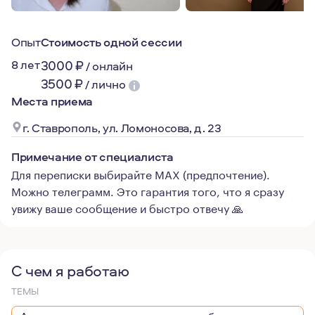
Опыт
Стоимость одной сессии
8 лет
3000
₽
/
онлайн
3500
₽
/
лично
Места приема
г. Ставрополь, ул. Ломоносова, д. 23
Примечание от специалиста
Для переписки выбирайте MAX (предпочтение).
Можно телеграмм. Это гарантия того, что я сразу
увижу ваше сообщение и быстро отвечу 🙏
С чем я работаю
ТЕМЫ