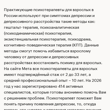
Практикующие психотерапевты для взрослых в
России используют при симптомах депрессии и
депрессивного расстройства такие методы как:
гештальт-терапия, психоаналитическая
(психодинамическая) психотерапия,
экзистенциальная психотерапия, психодрама,
когнитивно-поведенческая терапия (КПТ). Данные
методы смогут помочь избавиться взрослому
человеку от депрессии и депрессивных
расстройствах восстановить психику для взрослых.
На сайте Мета все психотерапевты для взрослых
имеют подтверждённый стаж от 2 до 33 лет, а
средний профессиональный опыт – 10 лет. На 2026
год у нас зарегистрировано 414 активных
специалистов, которые готовы анонимно помочь Вам
с решением проблем. Психотерапевт поможет Вам
понять причину появления депрессии, то, откуда
взялось это чувство и определит методику лечения.