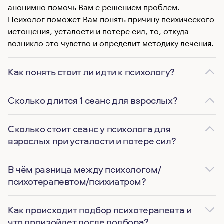
анонимно помочь Вам с решением проблем.
Психолог поможет Вам понять причину психического
истощения, усталости и потере сил, то, откуда
возникло это чувство и определит методику лечения.
Как понять стоит ли идти к психологу?
Сколько длится 1 сеанс для взрослых?
Сколько стоит сеанс у психолога для
взрослых при усталости и потере сил?
В чём разница между психологом/
психотерапевтом/психиатром?
Как происходит подбор психотерапевта и
что произойдет после подбора?