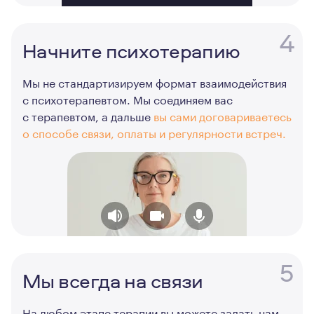
4
Начните психотерапию
Мы не стандартизируем формат взаимодействия
с психотерапевтом. Мы соединяем вас
с терапевтом, а дальше
вы сами договариваетесь
о способе связи, оплаты и регулярности встреч.
5
Мы всегда на связи
На любом этапе терапии вы можете задать нам