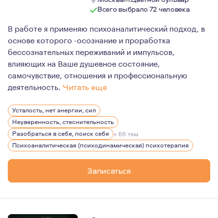
Всего выбрало 72 человека
В работе я применяю психоаналитический подход, в
основе которого -осознание и проработка
бессознательных переживаний и импульсов,
влияющих на Ваше душевное состояние,
самочувствие, отношения и профессиональную
деятельность.
Читать еще
Искренне убеждена, что каждый человек имеет необходи
Усталость, нет энергии, сил
Неуверенность, стеснительность
Разобраться в себе, поиск себя
+ 66 тем
Психоаналитическая (психодинамическая) психотерапия
Записаться