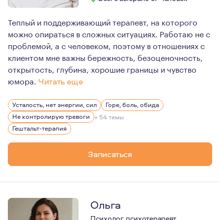
Теплый и поддерживающий терапевт, на которого
можно опираться в сложных ситуациях. Работаю не с
проблемой, а с человеком, поэтому в отношениях с
клиентом мне важны бережность, безоценочность,
открытость, глубина, хорошие границы и чувство
юмора.
Читать еще
Больше 10 лет работаю онлайн. Мой самый большой инте
Усталость, нет энергии, сил
Горе, боль, обида
Люблю жизнь, свою семью, книги Макса Фрая, истории л
Не контролирую тревоги
+ 54 темы
Верю в то, что каждый сам кузнец своего счастья, тол
Гештальт-терапия
Записаться
Ольга
Психолог, психотерапевт