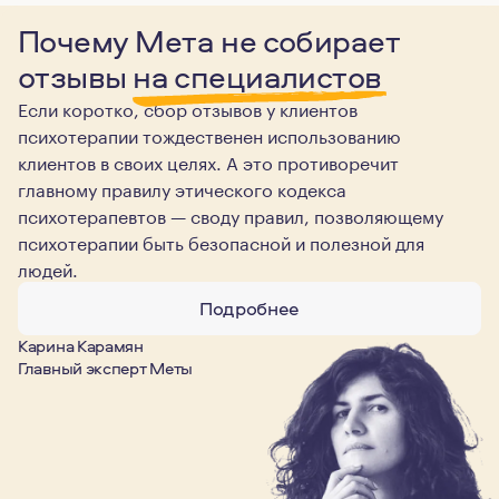
Почему Мета не собирает
отзывы
на специалистов
Если коротко, сбор отзывов у клиентов
психотерапии тождественен использованию
клиентов в своих целях. А это противоречит
главному правилу этического кодекса
психотерапевтов — своду правил, позволяющему
психотерапии быть безопасной и полезной для
людей.
Подробнее
Карина Карамян
Главный эксперт Меты