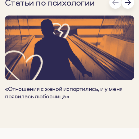
Статьи по психологии
«Отношения с женой испортились, и у меня
появилась любовница»