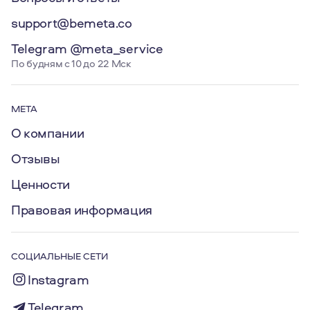
support@bemeta.co
Telegram @meta_service
По будням с 10 до 22 Мск
МЕТА
О компании
Отзывы
Ценности
Правовая информация
СОЦИАЛЬНЫЕ СЕТИ
Instagram
Telegram