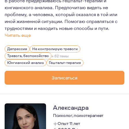
юнгианского анализа. Предпочитаю видеть не
проблему, а человека, который оказался в той или
иной жизненной ситуации. Помогаю справляться с
трудностями и находить новые способы и пути.
Читать еще
Психология и психотерапия для меня - это увлекатель
Депрессия
Не контролирую тревоги
Тревога, беспокойство
+ 62 темы
Юнгианский анализ
Гештальт-терапия
Записаться
Александра
Психолог, психотерапевт
Опыт 11 лет