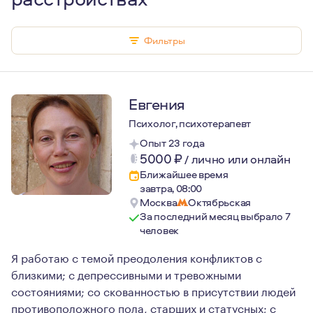
Фильтры
Евгения
Психолог, психотерапевт
Опыт 23 года
5000
₽
/
лично или онлайн
Ближайшее время
завтра, 08:00
Москва
Октябрьская
За последний месяц выбрало 7
человек
Я работаю с темой преодоления конфликтов с
близкими; с депрессивными и тревожными
состояниями; со скованностью в присутствии людей
противоположного пола, старших и статусных; с