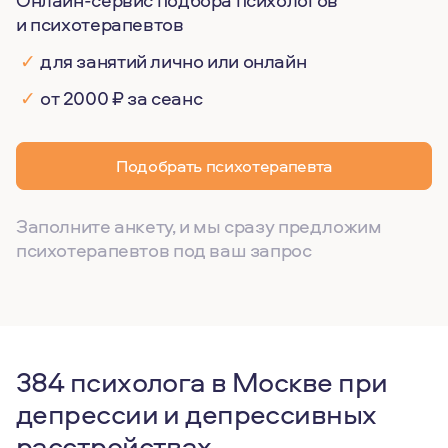
Онлайн-сервис подбора психологов
и психотерапевтов
✓
для занятий лично или онлайн
✓
от 2000 ₽ за сеанс
Подобрать психотерапевта
Заполните анкету, и мы сразу предложим
психотерапевтов под ваш запрос
384 психолога в Москве при
депрессии и депрессивных
расстройствах