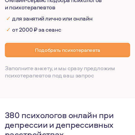
Онлайн-сервис подбора психологов
и психотерапевтов
✓
для занятий лично или онлайн
✓
от 2000 ₽ за сеанс
Подобрать психотерапевта
Заполните анкету, и мы сразу предложим
психотерапевтов под ваш запрос
380 психологов онлайн при
депрессии и депрессивных
расстройствах