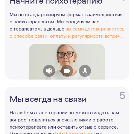
Начните психотерапию
Мы не стандартизируем формат взаимодействия
с психотерапевтом. Мы соединяем вас
с терапевтом, а дальше
вы сами договариваетесь
о способе связи, оплаты и регулярности встреч.
5
Мы всегда на связи
На любом этапе терапии вы можете задать нам
вопрос, поделиться впечатлениями о работе
психотерапевта или оставить отзыв о сервисе.
Напишите на почту
info@bemeta.co
или