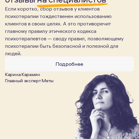
Если коротко, сбор отзывов у клиентов
психотерапии тождественен использованию
клиентов в своих целях. А это противоречит
главному правилу этического кодекса
психотерапевтов — своду правил, позволяющему
психотерапии быть безопасной и полезной для
людей.
Подробнее
Карина Карамян
Главный эксперт Меты