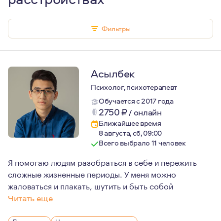
Фильтры
Асылбек
Психолог, психотерапевт
Обучается с 2017 года
2750
₽
/
онлайн
Ближайшее время
8 августа, сб, 09:00
Всего выбрало 11 человек
Я помогаю людям разобраться в себе и пережить
сложные жизненные периоды. У меня можно
жаловаться и плакать, шутить и быть собой
Читать еще
Я много работаю с людьми разной гендерной идентично