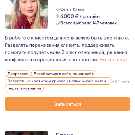
Опыт 15 лет
4000
₽
/
онлайн
Всего выбрало 147 человек
В работе с клиентом для меня важно быть в контакте.
Разделять переживания клиента, поддерживать,
помогать получать новый опыт отношений, решения
конфликтов и преодоления сложностей.
Читать еще
Психотерапевтическая практика для меня не просто ра
Депрессия
Разобраться в себе, поиск себя
Возрастные кризисы и кризисы новых жизненных этапов
+ 84 темы
Гештальт-терапия
Записаться