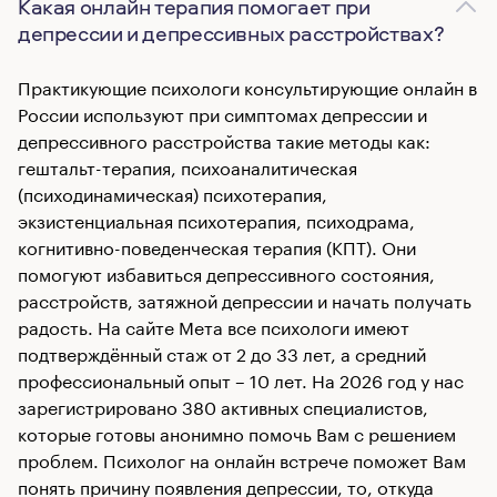
Какая онлайн терапия помогает при
депрессии и депрессивных расстройствах?
Практикующие психологи консультирующие онлайн в
России используют при симптомах депрессии и
депрессивного расстройства такие методы как:
гештальт-терапия, психоаналитическая
(психодинамическая) психотерапия,
экзистенциальная психотерапия, психодрама,
когнитивно-поведенческая терапия (КПТ). Они
помогуют избавиться депрессивного состояния,
расстройств, затяжной депрессии и начать получать
радость. На сайте Мета все психологи имеют
подтверждённый стаж от 2 до 33 лет, а средний
профессиональный опыт – 10 лет. На 2026 год у нас
зарегистрировано 380 активных специалистов,
которые готовы анонимно помочь Вам с решением
проблем. Психолог на онлайн встрече поможет Вам
понять причину появления депрессии, то, откуда