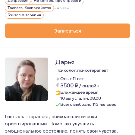
Депрессия
Не контролирую тревоги
Тревога, беспокойство
+ 46 тем
Гештальт-терапия
Записаться
Дарья
Психолог, психотерапевт
Опыт 11 лет
3500
₽
/
онлайн
Ближайшее время
10 августа, пн, 08:00
Всего выбрало 113 человек
Гештальт-терапевт, психоаналитически
ориентированный. Помогаю улучшить
эмоциональное состояние, понять свои чувства,