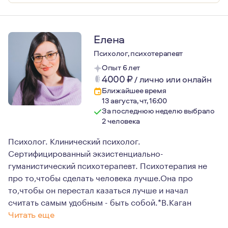
Елена
Психолог, психотерапевт
Опыт 6 лет
4000
₽
/
лично или онлайн
Ближайшее время
13 августа, чт, 16:00
За последнюю неделю выбрало
2 человека
Психолог. Клинический психолог.
Сертифицированный экзистенциально-
гуманистический психотерапевт. Психотерапия не
про то,чтобы сделать человека лучше.Она про
то,чтобы он перестал казаться лучше и начал
считать самым удобным - быть собой.*В.Каган
Читать еще