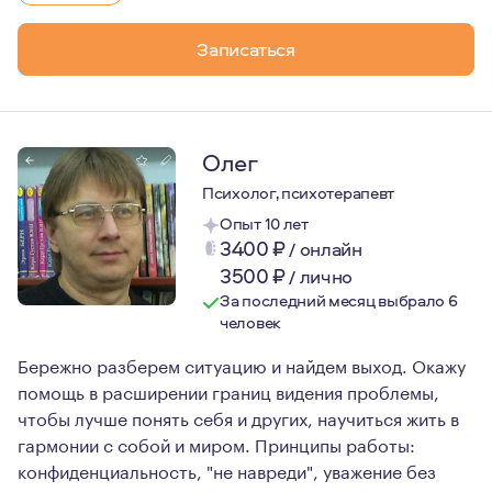
Записаться
Олег
Психолог, психотерапевт
Опыт 10 лет
3400
₽
/
онлайн
3500
₽
/
лично
За последний месяц выбрало 6
человек
Бережно разберем ситуацию и найдем выход. Окажу
помощь в расширении границ видения проблемы,
чтобы лучше понять себя и других, научиться жить в
гармонии с собой и миром. Принципы работы:
конфиденциальность, "не навреди", уважение без