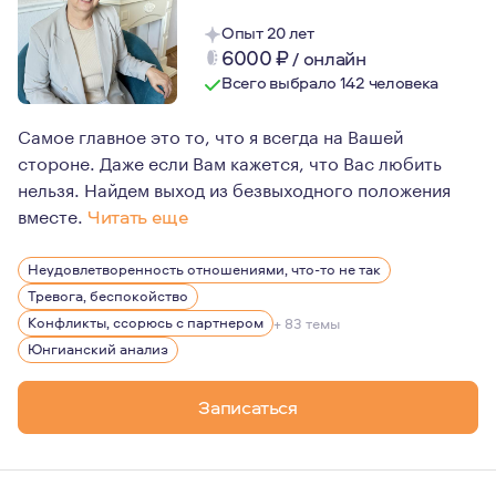
Опыт 20 лет
6000
₽
/
онлайн
Всего выбрало 142 человека
Самое главное это то, что я всегда на Вашей
стороне. Даже если Вам кажется, что Вас любить
нельзя. Найдем выход из безвыходного положения
вместе.
Читать еще
Наша психика как отпечаток пальца. Вроде бы у всех п
Неудовлетворенность отношениями, что-то не так
Наша схожесть помогает мне понять вашу боль. А разли
Тревога, беспокойство
Самое главное на встречах - это конфиденциальность. 
Конфликты, ссорюсь с партнером
+ 83 темы
Юнгианский анализ
Записаться