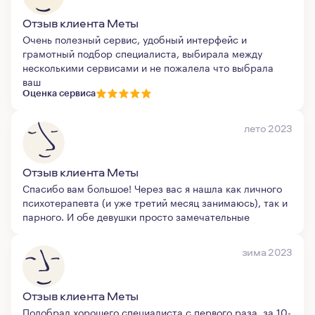
Отзыв клиента Меты
Очень полезный сервис, удобный интерфейс и
грамотный подбор специалиста, выбирала между
несколькими сервисами и не пожалела что выбрала
ваш
Оценка сервиса
лето 2023
Отзыв клиента Меты
Спасибо вам большое! Через вас я нашла как личного
психотерапевта (и уже третий месяц занимаюсь), так и
парного. И обе девушки просто замечательные
зима 2023
Отзыв клиента Меты
Подобрал хорошего специалиста с первого раза, за 10-