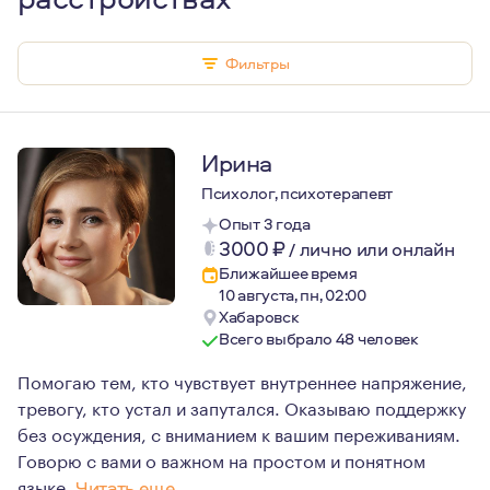
Фильтры
Ирина
Психолог, психотерапевт
Опыт 3 года
3000
₽
/
лично или онлайн
Ближайшее время
10 августа, пн, 02:00
Хабаровск
Всего выбрало 48 человек
Помогаю тем, кто чувствует внутреннее напряжение,
тревогу, кто устал и запутался. Оказываю поддержку
без осуждения, с вниманием к вашим переживаниям.
Говорю с вами о важном на простом и понятном
языке.
Читать еще