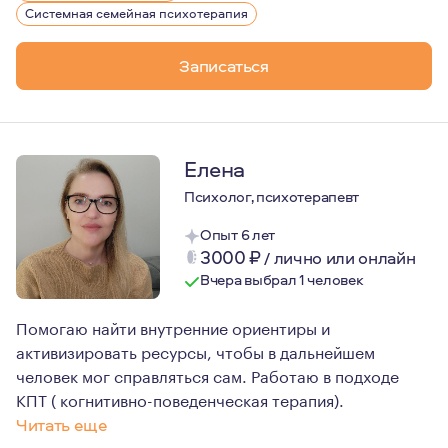
Системная семейная психотерапия
Записаться
Елена
Психолог, психотерапевт
Опыт 6 лет
3000
₽
/
лично или онлайн
Вчера выбрал 1 человек
Помогаю найти внутренние ориентиры и
активизировать ресурсы, чтобы в дальнейшем
человек мог справляться сам. Работаю в подходе
КПТ ( когнитивно-поведенческая терапия).
Читать еще