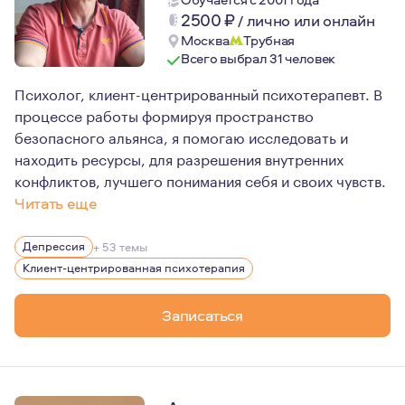
2500
₽
/
лично или онлайн
Москва
Трубная
Всего выбрал 31 человек
Психолог, клиент-центрированный психотерапевт. В
процессе работы формируя пространство
безопасного альянса, я помогаю исследовать и
находить ресурсы, для разрешения внутренних
конфликтов, лучшего понимания себя и своих чувств.
Читать еще
Есть образование спортивного психолога, сам всю жиз
Депрессия
+ 53 темы
Клиент-центрированная психотерапия
Записаться