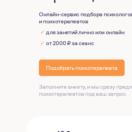
Онлайн-сервис подбора психолого
и психотерапевтов
✓
для занятий лично или онлайн
✓
от 2000 ₽ за сеанс
Подобрать психотерапевта
Заполните анкету, и мы сразу пре
психотерапевтов под ваш запрос