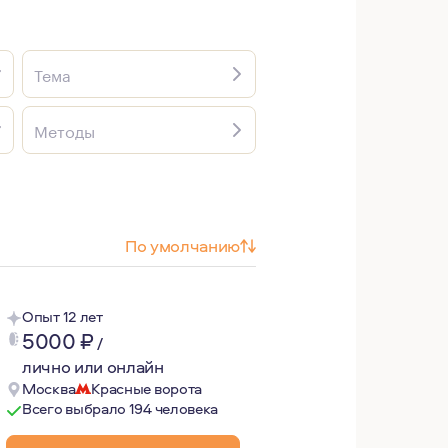
Тема
Методы
По умолчанию
Опыт 12 лет
5000
₽
/
лично или онлайн
Москва
Красные ворота
Всего выбрало 194 человека