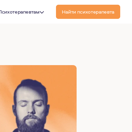
Психотерапевтам
Найти психотерапевта