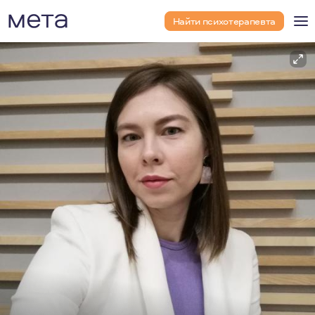
Найти психотерапевта