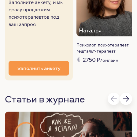
Заполните анкету, и мы
сразу предложим
психотерапевтов под
ваш запрос
Наталья
Психолог, психотерапевт,
гештальт-терапевт
2750
₽
/ онлайн
Заполнить анкету
Статьи в журнале