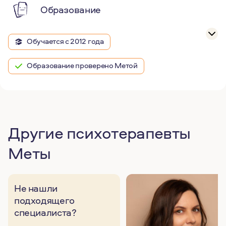
Образование
Обучается с 2012 года
Образование проверено Метой
Другие психотерапевты
Меты
Не нашли
подходящего
специалиста?