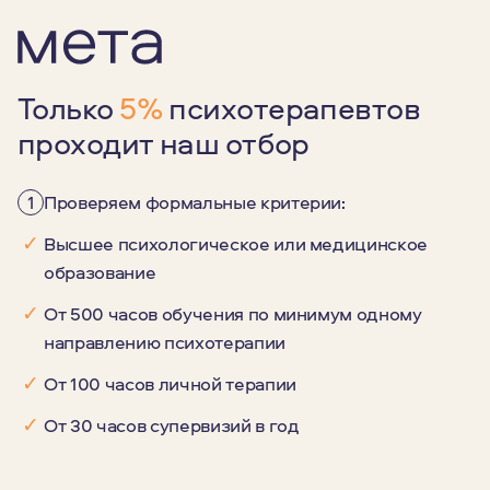
Только
5%
психотерапевтов
проходит наш отбор
1
Проверяем формальные критерии:
✓
Высшее психологическое или медицинское
образование
✓
От 500 часов обучения по минимум одному
направлению психотерапии
✓
От 100 часов личной терапии
✓
От 30 часов супервизий в год