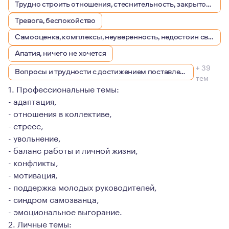
Трудно строить отношения, стеснительность, закрытость
Тревога, беспокойство
Самооценка, комплексы, неуверенность, недостоин своей должности или положения в обществе
Апатия, ничего не хочется
+ 39
Вопросы и трудности с достижением поставленных целей
тем
1. Профессиональные темы:
- адаптация,
- отношения в коллективе,
- стресс,
- увольнение,
- баланс работы и личной жизни,
- конфликты,
- мотивация,
- поддержка молодых руководителей,
- синдром самозванца,
- эмоциональное выгорание.
2. Личные темы: