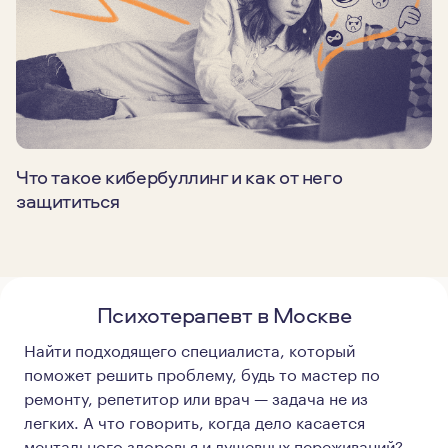
Что такое кибербуллинг и как от него
защититься
Психотерапевт в Москве
Найти подходящего специалиста, который
поможет решить проблему, будь то мастер по
ремонту, репетитор или врач — задача не из
легких. А что говорить, когда дело касается
ментального здоровья и душевных переживаний?