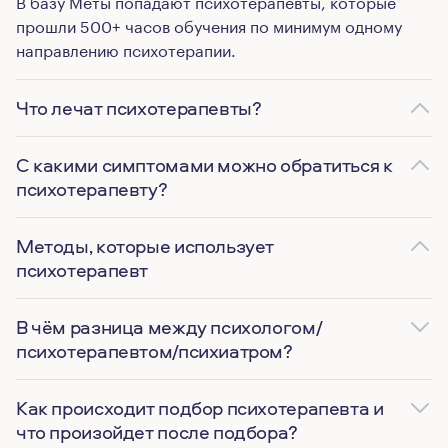
В базу Меты попадают психотерапевты, которые
прошли 500+ часов обучения по минимум одному
направлению психотерапии.
Что лечат психотерапевты?
С какими симптомами можно обратиться к
психотерапевту?
Методы, которые использует
психотерапевт
В чём разница между психологом/
психотерапевтом/психиатром?
Как происходит подбор психотерапевта и
что произойдет после подбора?