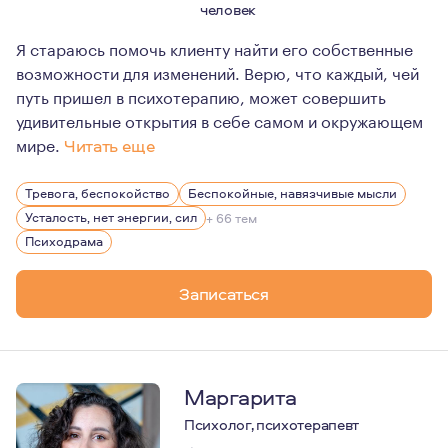
человек
Я стараюсь помочь клиенту найти его собственные
возможности для изменений. Верю, что каждый, чей
путь пришел в психотерапию, может совершить
удивительные открытия в себе самом и окружающем
мире.
Читать еще
Для меня психологическое консультирование – это про
Тревога, беспокойство
Беспокойные, навязчивые мысли
Усталость, нет энергии, сил
+ 66 тем
Психодрама
Записаться
Маргарита
Психолог, психотерапевт