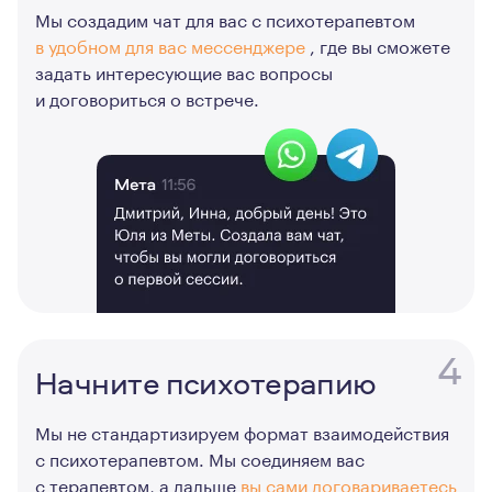
Мы создадим чат для вас с психотерапевтом
в удобном для вас мессенджере
, где вы сможете
задать интересующие вас вопросы
и договориться о встрече.
4
Начните психотерапию
Мы не стандартизируем формат взаимодействия
с психотерапевтом. Мы соединяем вас
с терапевтом, а дальше
вы сами договариваетесь