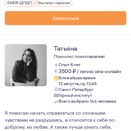
EMDR (ДПДГ)
Гештальт-терапия
Записаться
Татьяна
Психолог, психотерапевт
Опыт 6 лет
3500
₽
/
лично или онлайн
Ближайшее время
12 августа, ср, 12:45
Санкт-Петербург
Горный институт
Всего выбрало 144 человека
Я помогаю начать справляться со сложными
чувствами не разрушаясь, и относится к себе по-
доброму, из любви. А также лучше узнать себя,