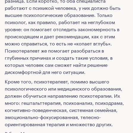
разница. Если коротко, то оба специалиста
работают с психикой человека, у них должно быть
высшее психологические образование. Только
психолог, как правило, работает на неглубоком
уровне: он помогает отследить закономерность в
происходящем и дает рекомендации, как с этим
можно справиться, то есть не «копает вглубь».
Психотерапевт же помогает разобраться в
глубинных причинах и создать такие условия, в
которых человек сам сможет найти решение
дискомфортной для него ситуации.
Кроме того, психотерапевт, помимо высшего
психологического или медицинского образования,
должен обучиться направлению психотерапии. Их
много: гештальттерапия, психоанализ, психодрама,
когнитивно-поведенческая, системная семейная,
эмоционально-фокусированная, телесно-
ориентированная терапия и множество других.