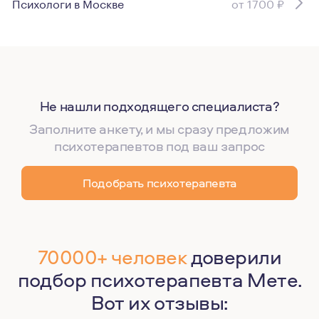
Психологи в Москве
от 1700 ₽
Не нашли подходящего специалиста?
Заполните анкету, и мы сразу предложим
психотерапевтов под ваш запрос
Подобрать психотерапевта
70000+ человек
доверили
подбор психотерапевта Мете.
Вот их отзывы: