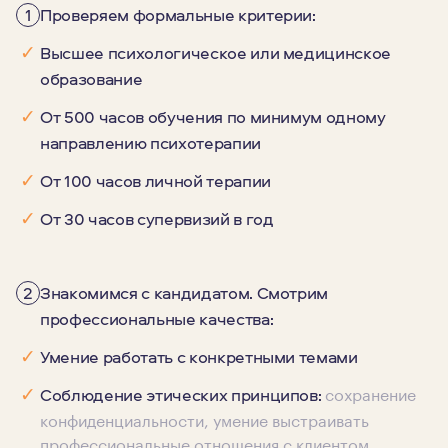
1
Проверяем формальные критерии:
✓
Высшее психологическое или медицинское
образование
✓
От 500 часов обучения по минимум одному
направлению психотерапии
✓
От 100 часов личной терапии
✓
От 30 часов супервизий в год
2
Знакомимся с кандидатом. Смотрим
профессиональные качества:
✓
Умение работать с конкретными темами
сохранение
✓
Соблюдение этических принципов:
конфиденциальности, умение выстраивать
профессиональные отношения с клиентом