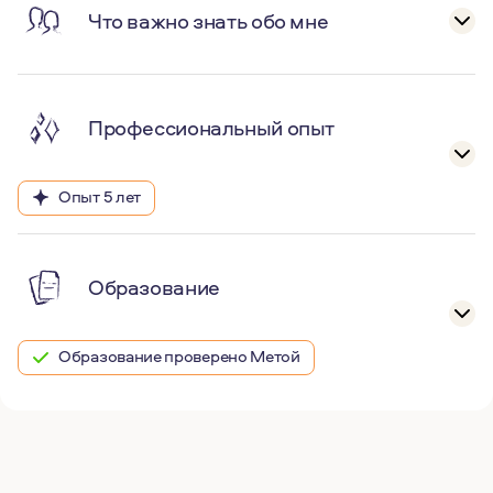
Что важно знать обо мне
Профессиональный опыт
Опыт 5 лет
Образование
Образование проверено Метой