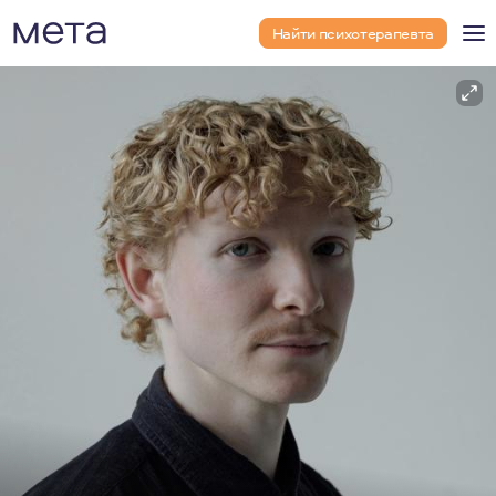
Найти психотерапевта