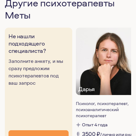
Другие психотерапевты
Меты
Не нашли
подходящего
специалиста?
Заполните анкету, и мы
сразу предложим
психотерапевтов под
ваш запрос
Дарья
Психолог, психотерапевт,
психоаналитический
психотерапевт
Опыт 4 года
3500
₽
/ лично или онла