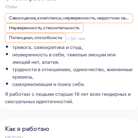
ТЕМЫ
Самооценка, комплексы, неуверенность, недостоин своей должности или положения в обществе
Неуверенность, стеснительность
Потенциал, способности
+ 50 тем
тревога, самокритика и стыд,
неуверенность в себе, тяжелые эмоции или
эмоций нет, апатия,
трудности в отношениях, одиночество, жизненные
кризисы,
самореализация и поиск себя.
Я работаю с людьми старше 18 лет всех гендерных и
сексуальных идентичностей.
Как я работаю
МЕТОДЫ