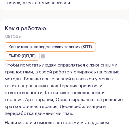
· поиск, утрата смысла жизни
Как я работаю
МЕТОДЫ
Когнитивно-поведенческая терапия (КПТ)
EMDR (ДПДГ)
Чтобы помогать людям справляться с жизненными
трудностями, в своей работе я опираюсь на разные
методы. Больше всего знаний и навыков у меня в
таких направлениях, как Терапия принятия и
ответственности, Когнитивно-поведенческая
терапия, Арт-терапия, Ориентированная на решение
краткосрочная терапия, Десенсибилизация и
переработка движениями глаз.
Наши мысли и смыслы, которыми мы наделяем
различные значимые для нас ситуации, влияют на