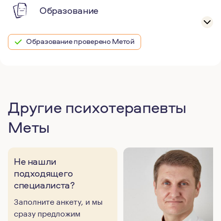
Образование
Образование проверено Метой
Другие психотерапевты
Меты
Не нашли
подходящего
специалиста?
Заполните анкету, и мы
сразу предложим