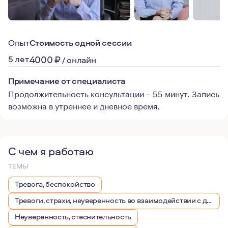
Опыт
Стоимость одной сессии
5 лет
4000
₽
/
онлайн
Примечание от специалиста
Продолжительность консультации – 55 минут. Запись
возможна в утреннее и дневное время.
С чем я работаю
ТЕМЫ
Тревога, беспокойство
Тревоги, страхи, неуверенность во взаимодействии с другими людьми
Неуверенность, стеснительность