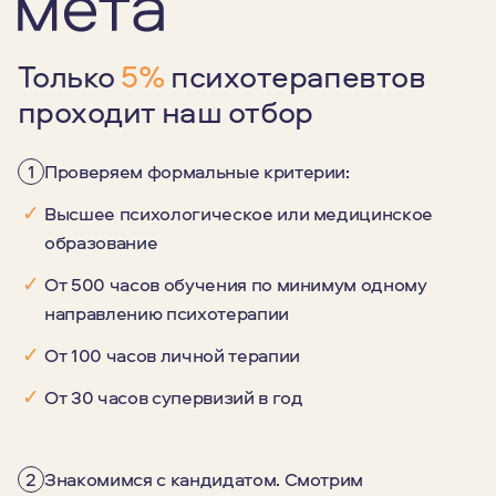
Только
5%
психотерапевтов
проходит наш отбор
1
Проверяем формальные критерии:
✓
Высшее психологическое или медицинское
образование
✓
От 500 часов обучения по минимум одному
направлению психотерапии
✓
От 100 часов личной терапии
✓
От 30 часов супервизий в год
2
Знакомимся с кандидатом. Смотрим