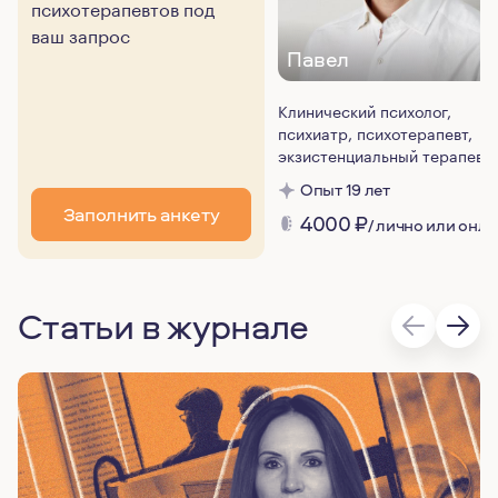
психотерапевтов под
ваш запрос
Павел
Клинический психолог,
психиатр, психотерапевт,
экзистенциальный терапевт
Опыт 19 лет
Заполнить анкету
4000
₽
/ лично или онл
Статьи в журнале