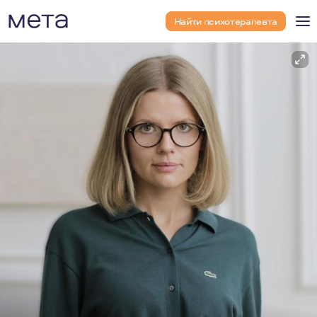
Найти психотерапевта