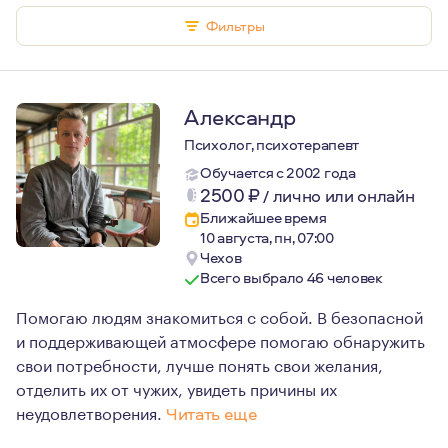
Фильтры
Александр
Психолог, психотерапевт
Обучается с 2002 года
2500
₽
/
лично или онлайн
Ближайшее время
10 августа, пн, 07:00
Чехов
Всего выбрало 46 человек
Помогаю людям знакомиться с собой. В безопасной
и поддерживающей атмосфере помогаю обнаружить
свои потребности, лучше понять свои желания,
отделить их от чужих, увидеть причины их
неудовлетворения.
Читать еще
Психологическое образование я получил в военном ун