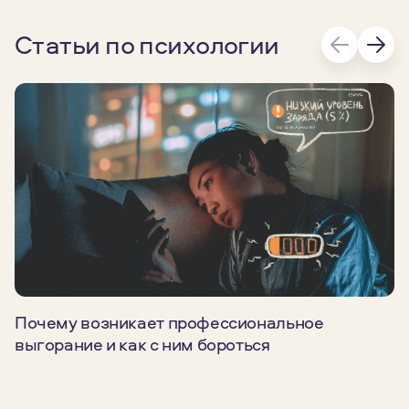
Статьи по психологии
Почему возникает профессиональное
выгорание и как с ним бороться