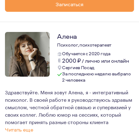
Записаться
Алена
Психолог, психотерапевт
Обучается с 2020 года
2000
₽
/
лично или онлайн
Сергиев Посад
За последнюю неделю выбрало
2 человека
Здравствуйте. Меня зовут Алена, я - интегративный
психолог. В своей работе я руководствуюсь здравым
смыслом, честной обратной связью и супервизией у
своих коллег. Люблю юмор на сессиях, который
помогает принять разные стороны клиента
Читать еще