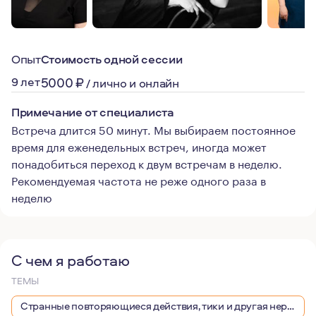
Опыт
Стоимость одной сессии
9 лет
5000
₽
/
лично и онлайн
Примечание от специалиста
Встреча длится 50 минут. Мы выбираем постоянное
время для еженедельных встреч, иногда может
понадобиться переход к двум встречам в неделю.
Рекомендуемая частота не реже одного раза в
неделю
С чем я работаю
ТЕМЫ
Странные повторяющиеся действия, тики и другая нервная симптоматика