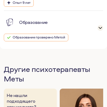
Опыт 9 лет
Образование
Образование проверено Метой
Другие психотерапевты
Меты
Не нашли
подходящего
специалиста?