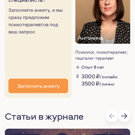
Заполните анкету, и мы
сразу предложим
психотерапевтов под
ваш запрос
Антонина
Психолог, психотерапевт,
гештальт-терапевт
Опыт 8 лет
3000
₽
/ онлайн
3500
₽
/ лично
Заполнить анкету
Статьи в журнале