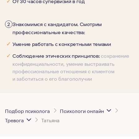
✓
От 30 часов супервизий в год
2
Знакомимся с кандидатом. Смотрим
профессиональные качества:
✓
Умение работать с конкретными темами
сохранение
✓
Соблюдение этических принципов:
конфиденциальности, умение выстраивать
профессиональные отношения с клиентом
и заботиться о его благополучии
Подбор психолога
Психологи онлайн
Тревога
Татьяна