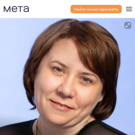
Найти психотерапевта