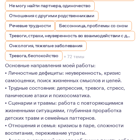
Не могу найти партнера, одиночество
Отношения с другими родственниками
Речевые трудности
Бессонница, проблемы со сном
Тревоги, страхи, неуверенность во взаимодействии с другими людьми
Онкология, тяжелые заболевания
Тревога, беспокойство
+ 72 темы
Основные направления моей работы:
• Личностные дефициты: неуверенность, кризис
самооценки, поиск жизненных смыслов и целей.
• Трудные состояния: депрессия, тревога, стресс,
панические атаки и психосоматика.
• Сценарии и травмы: работа с повторяющимися
жизненными ситуациями, глубинная проработка
детских травм и семейных паттернов.
• Отношения и семья: кризисы в паре, сложности
воспитания, переживание утраты.
• Анализ сновидений как способ лучше понять себя и