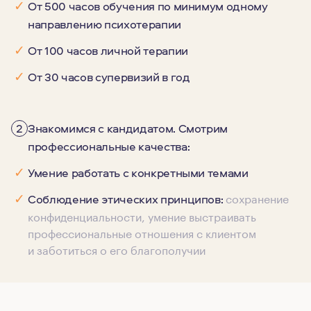
✓
От 500 часов обучения по минимум одному
направлению психотерапии
✓
От 100 часов личной терапии
✓
От 30 часов супервизий в год
2
Знакомимся с кандидатом. Смотрим
профессиональные качества:
✓
Умение работать с конкретными темами
сохранение
✓
Соблюдение этических принципов:
конфиденциальности, умение выстраивать
профессиональные отношения с клиентом
и заботиться о его благополучии