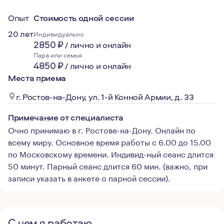
Опыт
Стоимость одной сессии
20 лет
Индивидуально
2850
₽
/
лично и онлайн
Пара или семья
4850
₽
/
лично и онлайн
Места приема
г. Ростов‑на-Дону, ул. 1-й Конной Армии, д. 33
Примечание от специалиста
Очно принимаю в г. Ростове-на-Дону. Онлайн по
всему миру. Основное время работы с 6.00 до 15.00
по Московскому времени. Индивид-ный сеанс длится
50 минут. Парный сеанс длится 60 мин. (важно, при
записи указать в анкете о парной сессии).
С чем я работаю