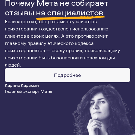
Почему Мета не собирает
отзывы
на специалистов
Если коротко, сбор отзывов у клиентов
психотерапии тождественен использованию
клиентов в своих целях. А это противоречит
главному правилу этического кодекса
психотерапевтов — своду правил, позволяющему
психотерапии быть безопасной и полезной для
людей.
Подробнее
Карина Карамян
Главный эксперт Меты