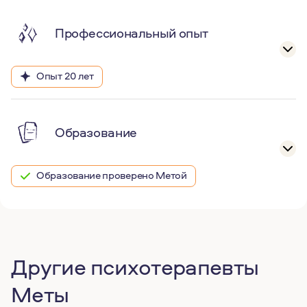
Профессиональный опыт
Опыт 20 лет
Образование
Образование проверено Метой
Другие психотерапевты
Меты