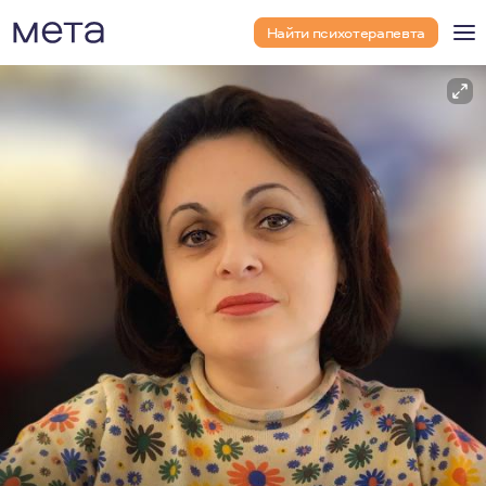
Найти психотерапевта