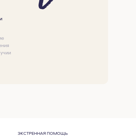
и
ие
ения
лучии
ЭКСТРЕННАЯ ПОМОЩЬ