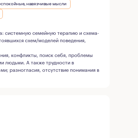
еспокойные, навязчивые мысли
а: системную семейную терапию и схема-
тоявшихся схем/моделей поведения,
ния, конфликты, поиск себя, проблемы
и людьми. А также трудности в
ми; разногласия, отсутствие понимания в