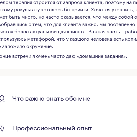
целом терапия строится от запроса клиента, поэтому на 
какому результату хотелось бы прийти. Хочется уточнить, 
жет быть много, но часто оказывается, что между собой 
зобравшись с тем, что для клиента важно, мы постепенно 
ляется более актуальной для клиента. Важная часть – рабо
спользуюсь метафорой, что у каждого человека есть копи
о заложило окружение.
конце встречи я очень часто даю «домашние задания».
Что важно знать обо мне
Профессиональный опыт