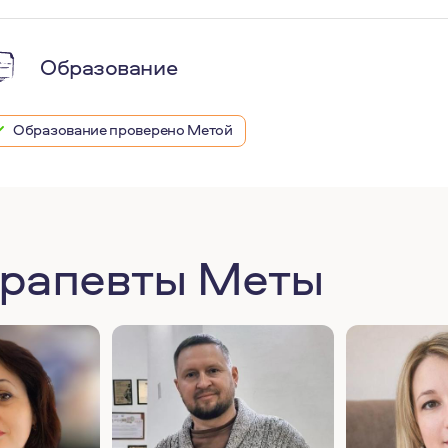
Образование
Образование проверено Метой
ерапевты Меты