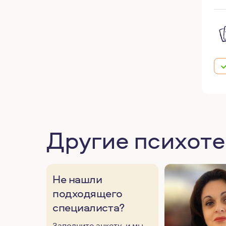
Другие психот
Не нашли
подходящего
специалиста?
Заполните анкету, и мы