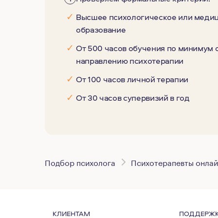
✓
Высшее психологическое или меди
образование
✓
От 500 часов обучения по минимум
направлению психотерапии
✓
От 100 часов личной терапии
✓
От 30 часов супервизий в год
Подбор психолога
Психотерапевты онла
КЛИЕНТАМ
ПОДДЕРЖ