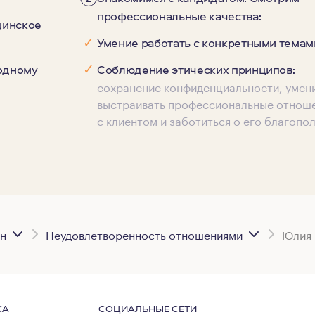
профессиональные качества:
цинское
✓
Умение работать с конкретными темам
✓
 одному
Соблюдение этических принципов:
сохранение конфиденциальности, умен
выстраивать профессиональные отнош
с клиентом и заботиться о его благопо
йн
Неудовлетворенность отношениями
Юлия
КА
СОЦИАЛЬНЫЕ СЕТИ