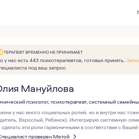
ТЕРАПЕВТ ВРЕМЕННО НЕ ПРИНИМАЕТ
о у нас есть 443 психотерапевтов, готовых принять.
Запо
пециалиста под ваш запрос
лия Мануйлова
инический психолог, психотерапевт, системный семейн
жизни у нас много социальных ролей, но и внутри нас тоже
одитель, Взрослый, Ребенок). Интегрирую системную-семе
к сделать эти роли гармоничными в соответствии с Вашей
Специалист проверен Метой