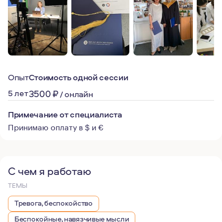
Опыт
Стоимость одной сессии
5 лет
3500
₽
/
онлайн
Примечание от специалиста
Принимаю оплату в $ и €
С чем я работаю
ТЕМЫ
Тревога, беспокойство
Беспокойные, навязчивые мысли