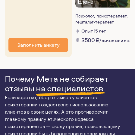
Елена
Психолог, психотерапевт,
гештальт-терапевт
Опыт 15 лет
3500
₽
/ лично или онла
Заполнить анкету
Почему Мета не собирает
отзывы
на специалистов
Если коротко, сбор отзывов у клиентов
психотерапии тождественен использованию
клиентов в своих целях. А это противоречит
главному правилу этического кодекса
психотерапевтов — своду правил, позволяющему
психотерапии быть безопасной и полезной для