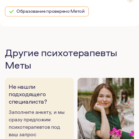
Образование проверено Метой
Другие психотерапевты
Меты
Не нашли
подходящего
специалиста?
Заполните анкету, и мы
сразу предложим
психотерапевтов под
ваш запрос