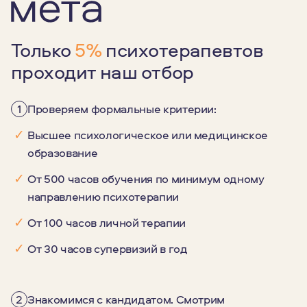
Только
5%
психотерапевтов
проходит наш отбор
1
Проверяем формальные критерии:
✓
Высшее психологическое или медицинское
образование
✓
От 500 часов обучения по минимум одному
направлению психотерапии
✓
От 100 часов личной терапии
✓
От 30 часов супервизий в год
2
Знакомимся с кандидатом. Смотрим