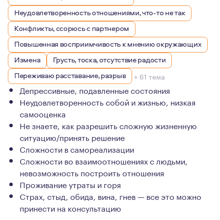
Неудовлетворенность отношениями, что-то не так
Конфликты, ссорюсь с партнером
Повышенная восприимчивость к мнению окружающих
Измена
Грусть, тоска, отсутствие радости
Переживаю расставание, разрыв
+ 61 тема
Депрессивные, подавленные состояния
Неудовлетворенность собой и жизнью, низкая
самооценка
Не знаете, как разрешить сложную жизненную
ситуацию/принять решение
Сложности в самореализации
Сложности во взаимоотношениях с людьми,
невозможность построить отношения
Проживание утраты и горя
Страх, стыд, обида, вина, гнев — все это можно
принести на консультацию