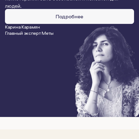
людей.
Подробнее
Карина Карамян
Главный эксперт Меты