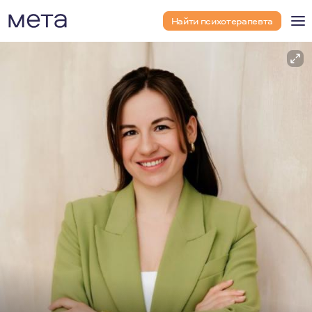
Найти психотерапевта